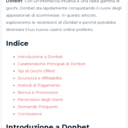
Donbet
. Con un’interfaccia intuitiva e una vasta gamma di
giochi, Donbet sta rapidamente conquistando il cuore degli
appassionati di scommesse. In questo articolo,
esploreremo le
recensioni di Donbet
e perché potrebbe
diventare il tuo nuovo casinò online preferito.
Indice
Introduzione a Donbet
Caratteristiche Principali di Donbet
Tipi di Giochi Offerti
Sicurezza e Affidabilità
Metodi di Pagamento
Bonus e Promozioni
Recensioni degli Utenti
Domande Frequenti
Conclusione
Introduzione a Donbet