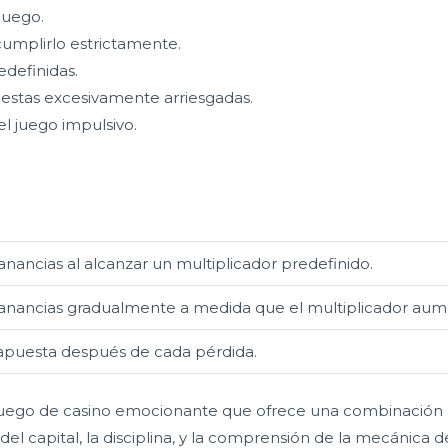
juego.
umplirlo estrictamente.
redefinidas.
puestas excesivamente arriesgadas.
el juego impulsivo.
ganancias al alcanzar un multiplicador predefinido.
 ganancias gradualmente a medida que el multiplicador aum
 apuesta después de cada pérdida.
uego de casino emocionante que ofrece una combinación ún
 del capital, la disciplina, y la comprensión de la mecánica 