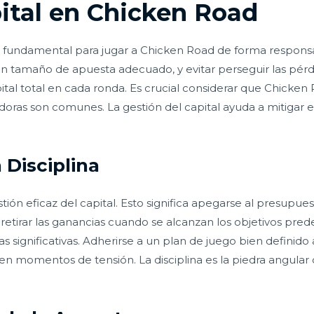
pital en Chicken Road
 fundamental para jugar a Chicken Road de forma responsab
un tamaño de apuesta adecuado, y evitar perseguir las pérd
al total en cada ronda. Es crucial considerar que Chicken R
edoras son comunes. La gestión del capital ayuda a mitigar e
 Disciplina
stión eficaz del capital. Esto significa apegarse al presupu
etirar las ganancias cuando se alcanzan los objetivos predef
significativas. Adherirse a un plan de juego bien definido
 en momentos de tensión. La disciplina es la piedra angula