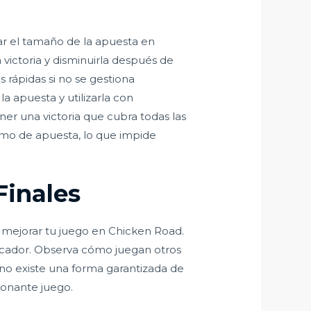
ar el tamaño de la apuesta en
victoria y disminuirla después de
 rápidas si no se gestiona
 apuesta y utilizarla con
er una victoria que cubra todas las
imo de apuesta, lo que impide
Finales
a mejorar tu juego en Chicken Road.
plicador. Observa cómo juegan otros
 no existe una forma garantizada de
cionante juego.