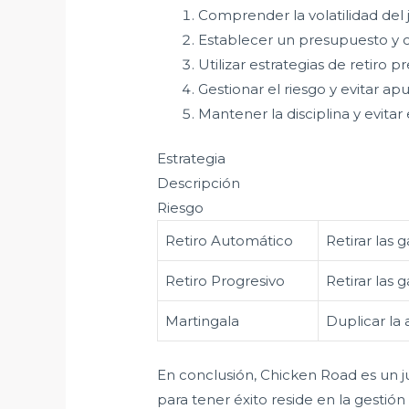
Comprender la volatilidad del 
Establecer un presupuesto y c
Utilizar estrategias de retiro p
Gestionar el riesgo y evitar a
Mantener la disciplina y evitar 
Estrategia
Descripción
Riesgo
Retiro Automático
Retirar las 
Retiro Progresivo
Retirar las
Martingala
Duplicar la
En conclusión, Chicken Road es un j
para tener éxito reside en la gestión