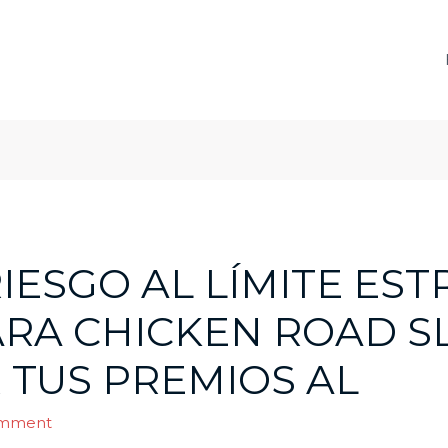
IESGO AL LÍMITE EST
RA CHICKEN ROAD S
 TUS PREMIOS AL
omment