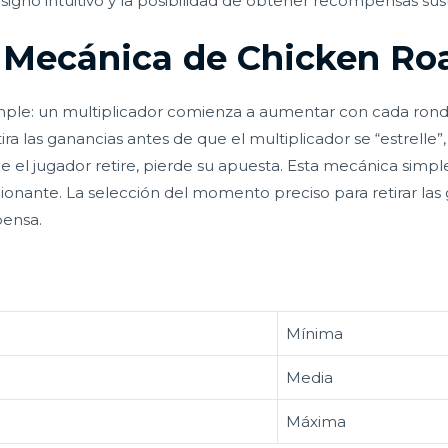
signo intuitivo y la posibilidad de obtener recompensas sus
 Mecánica de Chicken Ro
ple: un multiplicador comienza a aumentar con cada ronda
etira las ganancias antes de que el multiplicador se “estrelle
ue el jugador retire, pierde su apuesta. Esta mecánica simpl
ionante. La selección del momento preciso para retirar las
pensa.
Mínima
Media
Máxima