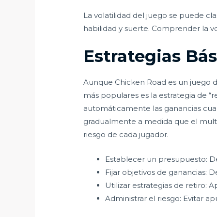
La volatilidad del juego se puede cl
habilidad y suerte. Comprender la vol
Estrategias Bá
Aunque Chicken Road es un juego de 
más populares es la estrategia de “re
automáticamente las ganancias cuando
gradualmente a medida que el multipl
riesgo de cada jugador.
Establecer un presupuesto: De
Fijar objetivos de ganancias: 
Utilizar estrategias de retiro:
Administrar el riesgo: Evitar a