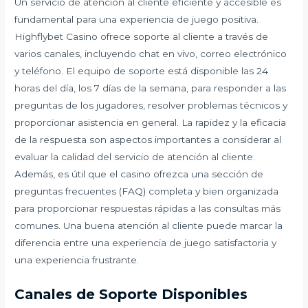
Un servicio de atención al cliente eficiente y accesible es
fundamental para una experiencia de juego positiva.
Highflybet Casino ofrece soporte al cliente a través de
varios canales, incluyendo chat en vivo, correo electrónico
y teléfono. El equipo de soporte está disponible las 24
horas del día, los 7 días de la semana, para responder a las
preguntas de los jugadores, resolver problemas técnicos y
proporcionar asistencia en general. La rapidez y la eficacia
de la respuesta son aspectos importantes a considerar al
evaluar la calidad del servicio de atención al cliente.
Además, es útil que el casino ofrezca una sección de
preguntas frecuentes (FAQ) completa y bien organizada
para proporcionar respuestas rápidas a las consultas más
comunes. Una buena atención al cliente puede marcar la
diferencia entre una experiencia de juego satisfactoria y
una experiencia frustrante.
Canales de Soporte Disponibles