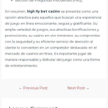
Sección de Preguntas Frecuentes (FAQ)
En resumen,
high fly bet casino
se presenta como una
opción atractiva para aquellos que buscan una experiencia
de juego en línea emocionante, segura y gratificante. Su
amplia variedad de juegos, sus atractivas bonificaciones y
promociones, su casino en vivo inmersivo, su compromiso
con la seguridad y su eficiente servicio de atención al
cliente lo convierten en un competidor destacado en el
mercado de casinos en línea. Es importante jugar de
manera responsable y disfrutar del juego como una forma
de entretenimiento.
←
Previous Post
Next Post
→