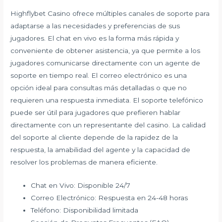
Highflybet Casino ofrece múltiples canales de soporte para
adaptarse a las necesidades y preferencias de sus
jugadores. El chat en vivo es la forma más rápida y
conveniente de obtener asistencia, ya que permite a los
jugadores comunicarse directamente con un agente de
soporte en tiempo real. El correo electrónico es una
opción ideal para consultas más detalladas o que no
requieren una respuesta inmediata. El soporte telefónico
puede ser útil para jugadores que prefieren hablar
directamente con un representante del casino. La calidad
del soporte al cliente depende de la rapidez de la
respuesta, la amabilidad del agente y la capacidad de
resolver los problemas de manera eficiente.
Chat en Vivo: Disponible 24/7
Correo Electrónico: Respuesta en 24-48 horas
Teléfono: Disponibilidad limitada