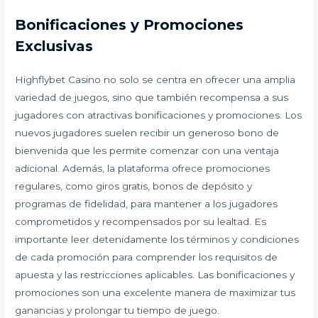
Bonificaciones y Promociones
Exclusivas
Highflybet Casino no solo se centra en ofrecer una amplia
variedad de juegos, sino que también recompensa a sus
jugadores con atractivas bonificaciones y promociones. Los
nuevos jugadores suelen recibir un generoso bono de
bienvenida que les permite comenzar con una ventaja
adicional. Además, la plataforma ofrece promociones
regulares, como giros gratis, bonos de depósito y
programas de fidelidad, para mantener a los jugadores
comprometidos y recompensados por su lealtad. Es
importante leer detenidamente los términos y condiciones
de cada promoción para comprender los requisitos de
apuesta y las restricciones aplicables. Las bonificaciones y
promociones son una excelente manera de maximizar tus
ganancias y prolongar tu tiempo de juego.