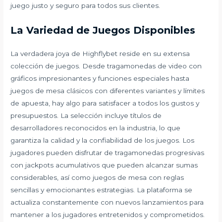
juego justo y seguro para todos sus clientes.
La Variedad de Juegos Disponibles
La verdadera joya de Highflybet reside en su extensa
colección de juegos. Desde tragamonedas de video con
gráficos impresionantes y funciones especiales hasta
juegos de mesa clásicos con diferentes variantes y límites
de apuesta, hay algo para satisfacer a todos los gustos y
presupuestos. La selección incluye títulos de
desarrolladores reconocidos en la industria, lo que
garantiza la calidad y la confiabilidad de los juegos. Los
jugadores pueden disfrutar de tragamonedas progresivas
con jackpots acumulativos que pueden alcanzar sumas
considerables, así como juegos de mesa con reglas
sencillas y emocionantes estrategias. La plataforma se
actualiza constantemente con nuevos lanzamientos para
mantener a los jugadores entretenidos y comprometidos.