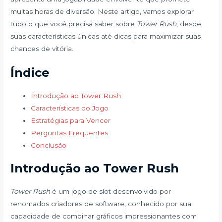
muitas horas de diversão. Neste artigo, vamos explorar
tudo o que você precisa saber sobre
Tower Rush
, desde
suas características únicas até dicas para maximizar suas
chances de vitória.
Índice
Introdução ao Tower Rush
Características do Jogo
Estratégias para Vencer
Perguntas Frequentes
Conclusão
Introdução ao Tower Rush
Tower Rush
é um jogo de slot desenvolvido por
renomados criadores de software, conhecido por sua
capacidade de combinar gráficos impressionantes com