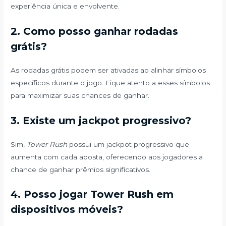
experiência única e envolvente.
2. Como posso ganhar rodadas
grátis?
As rodadas grátis podem ser ativadas ao alinhar símbolos
específicos durante o jogo. Fique atento a esses símbolos
para maximizar suas chances de ganhar.
3. Existe um jackpot progressivo?
Sim,
Tower Rush
possui um jackpot progressivo que
aumenta com cada aposta, oferecendo aos jogadores a
chance de ganhar prêmios significativos.
4. Posso jogar Tower Rush em
dispositivos móveis?