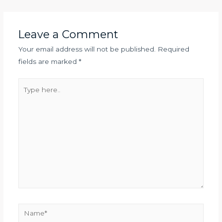
Leave a Comment
Your email address will not be published.
Required
fields are marked
*