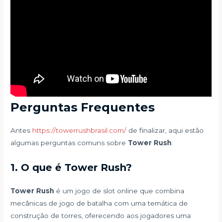
Perguntas Frequentes
Antes
https://towerrushbrasil.com/
de finalizar, aqui estão
algumas perguntas comuns sobre
Tower Rush
:
1. O que é Tower Rush?
Tower Rush
é um jogo de slot online que combina
mecânicas de jogo de batalha com uma temática de
construção de torres, oferecendo aos jogadores uma