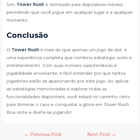
Sim,
Tower Rush
é otimizado para dispositivos móveis,
permitindo que você jogue em qualquer lugar e a qualquer
momento.
Conclusão
O
Tower Rush
é mais do que apenas um jogo de slot; é
uma experiência completa que combina estratégia, sorte e
entretenimento. Com suas incríveis características e
jogabilidade envolvente, é fácil entender por que tantos
jogadores estão se apaixonando por este jogo. Ao aplicar
as estratégias mencionadas e explorar todas as
funcionalidades disponíveis, você estará no caminho certo
para dominar o caos e conquistar a glória em
Tower Rush
.
Boa sorte e divirta-se jogando!
←
Previous Post
Next Post
→