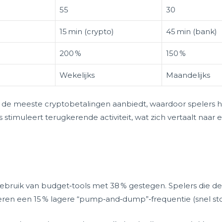
55
30
15 min (crypto)
45 min (bank)
200 %
150 %
Wekelijks
Maandelijks
ino de meeste cryptobetalingen aanbiedt, waardoor spelers 
timuleert terugkerende activiteit, wat zich vertaalt naar 
gebruik van budget‑tools met 38 % gestegen. Spelers die d
rteren een 15 % lagere “pump‑and‑dump”‑frequentie (snel 