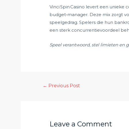
Vinci Spin Casino levert een uniek
budget‑manager. Deze mix zorgt voo
speelgedrag. Spelers die hun bankrol
een sterk concurrentievoordeel be
Speel verantwoord, stel limieten en g
←
Previous Post
Leave a Comment