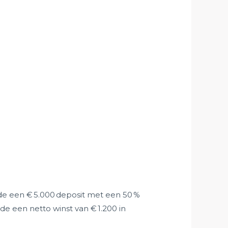
de een € 5.000 deposit met een 50 %
de een netto winst van € 1.200 in