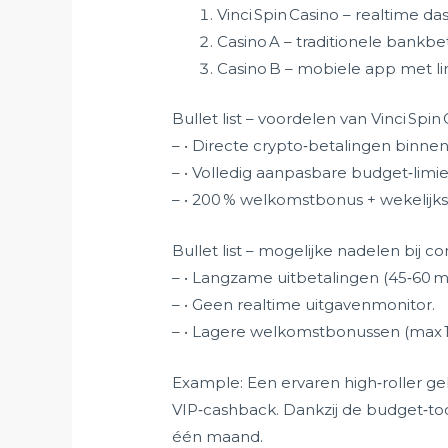
Vinci Spin Casino – realtime 
Casino A – traditionele bankb
Casino B – mobiele app met li
Bullet list – voordelen van Vinci Spin 
– • Directe crypto‑betalingen binnen
– • Volledig aanpasbare budget‑limi
– • 200 % welkomstbonus + wekelijks
Bullet list – mogelijke nadelen bij c
– • Langzame uitbetalingen (45‑60 mi
– • Geen realtime uitgavenmonitor.
– • Lagere welkomstbonussen (max 1
Example: Een ervaren high‑roller g
VIP‑cashback. Dankzij de budget‑tool
één maand.