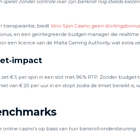
speler zonder controle over zijn bankroll nog steeds kiezen
 transparantie, biedt
Vinci Spin Casino geen stortingsbonu
onus, en een geïntegreerde budget‑manager die realtime 
oor een licence van de Malta Gaming Authority, wat extra v
et‑impact
 zet € 5 per spin in een slot met 96 % RTP. Zonder budget‑t
limiet van € 20 per uur in en stopt zodra de limiet bereikt is
enchmarks
online casino’s op basis van hun bankroll‑ondersteuning: