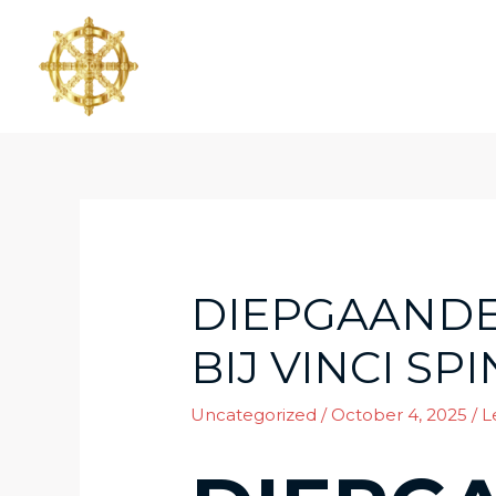
DIEPGAANDE
BIJ VINCI SP
Uncategorized
/
October 4, 2025
/
L