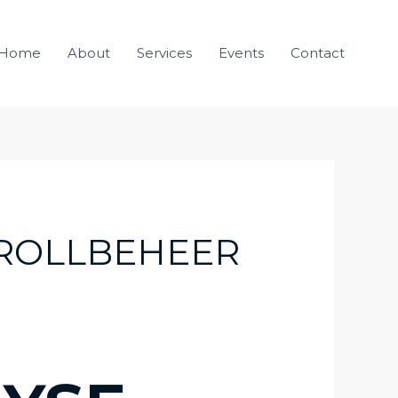
Home
About
Services
Events
Contact
KROLLBEHEER