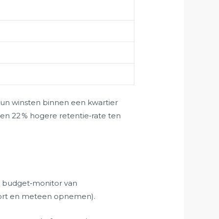
hun winsten binnen een kwartier
een 22 % hogere retentie‑rate ten
e budget‑monitor van
stort en meteen opnemen).