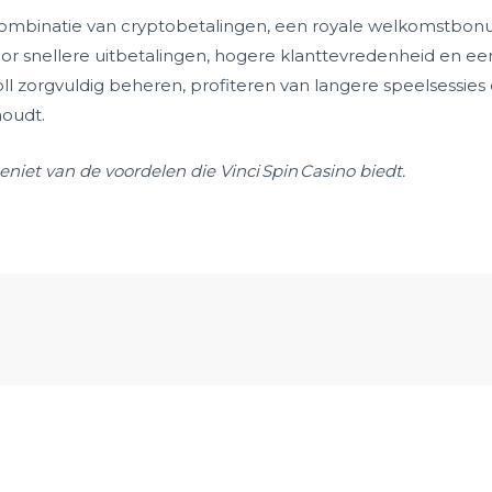
e combinatie van cryptobetalingen, een royale welkomstbo
r snellere uitbetalingen, hogere klanttevredenheid en een
l zorgvuldig beheren, profiteren van langere speelsessies 
houdt.
eniet van de voordelen die Vinci Spin Casino biedt.