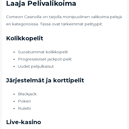
Laaja Pelivalikoima
Comeon Casinolla on tarjolla monipuolinen valikoima pelejä
eri kategorioissa. Tässä ovat tärkeimmät pelityypit:
Kolikkopelit
Suosituimmat kolikkopelit
Progressiiviset jackpot-pelit
Uudet pelijulkaisut
Järjestelmät ja korttipelit
Blackjack
Pokeri
Ruletti
Live-kasino