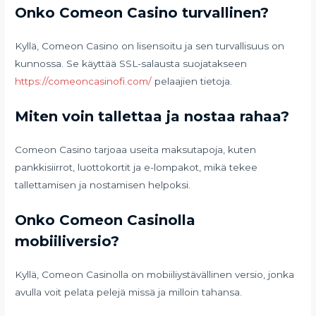
Onko Comeon Casino turvallinen?
Kyllä, Comeon Casino on lisensoitu ja sen turvallisuus on
kunnossa. Se käyttää SSL-salausta suojatakseen
https://comeoncasinofi.com/
pelaajien tietoja.
Miten voin tallettaa ja nostaa rahaa?
Comeon Casino tarjoaa useita maksutapoja, kuten
pankkisiirrot, luottokortit ja e-lompakot, mikä tekee
tallettamisen ja nostamisen helpoksi.
Onko Comeon Casinolla
mobiiliversio?
Kyllä, Comeon Casinolla on mobiiliystävällinen versio, jonka
avulla voit pelata pelejä missä ja milloin tahansa.