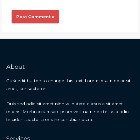
About
Click edit button to change this text. Lorem ipsum dolor sit
amet, consectetur.
Duis sed odio sit amet nibh vulputate cursus a sit amet
mauris. Morbi accumsan ipsum velit nam nec tellus a odio
tincidunt auctor a ornare conubia nostra.
Services