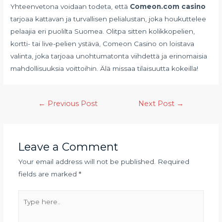
Yhteenvetona voidaan todeta, että
Comeon.com casino
tarjoaa kattavan ja turvallisen pelialustan, joka houkuttelee
pelaajia eri puolilta Suomea. Olitpa sitten kolikkopelien,
kortti- tai live-pelien ystävä, Comeon Casino on loistava
valinta, joka tarjoaa unohtumatonta viihdettä ja erinomaisia
mahdollisuuksia voittoihin. Älä missaa tilaisuutta kokeilla!
←
Previous Post
Next Post
→
Leave a Comment
Your email address will not be published.
Required
fields are marked
*