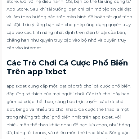
Store. Đối với hệ điều hành iOS, bạn có thể tải ứng dụng từ
App Store. Sau khi tải xuống, bạn chỉ cần mở tệp tin cài đặt
và làm theo hướng dẫn trên màn hình để hoàn tất quá trình
cài đặt. Lưu ý rằng bạn cần cho phép ứng dụng quyền truy
cập vào các tính năng nhất định trên điện thoại của bạn,
chẳng hạn như quyền truy cập vào bộ nhớ và quyền truy
cập vào internet.
Các Trò Chơi Cá Cược Phổ Biến
Trên app 1xbet
app 1xbet cung cấp một loạt các trò chơi cá cược phổ biến,
đáp ứng sở thích của mọi người chơi. Các trò chơi này bao
gồm cá cược thể thao, sòng bạc trực tuyến, các trò chơi
slot, bingo và nhiều trò chơi khác. Cá cược thể thao là một
trong những trò chơi phổ biến nhất trên app 1xbet, với
nhiều môn thể thao khác nhau để bạn lựa chọn, như bóng
đá, bóng rổ, tennis, và nhiều môn thể thao khác. Sòng bạc