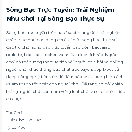
Sòng Bạc Trực Tuyến: Trải Nghiệm
Như Chơi Tại Sòng Bạc Thực Sự
Sòng bạc trực tuyến trên app 1xbet mang đến trải nghiệm
chân thực như bạn đang chơi tại một sòng bạc thực sự.
Các trò chơi sòng bạc trực tuyến bao gồm baccarat,
roulette, blackjack, poker, và nhiều trò chơi khác. Người
chơi có thể tương tác trực tiếp với người chia bài và những
người chơi khác thông qua chat trực tuyến. app 1xbet sử
dụng công nghệ tiên tiến để đảm bảo chất lượng hình ảnh
và âm thanh tốt nhất cho người chơi. Để tăng cơ hội chiến
thắng, người chơi cần nắm vững luật chơi và các chiến lược
cá cược.
Trò Chơi
Luật Chơi Cơ Bản
Tỷ Lệ Kèo