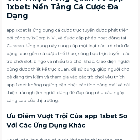
1xbet: Nền Tảng Cá Cược Đa
Dạng
app 1xbet là ứng dụng cá cược trực tuyến được phát triển
bởi công ty 1xCorp N.V., và được cấp phép hoạt động tại
Curacao. Ứng dụng này cung cấp một loạt các trò chơi đa
dạng, bao gồm cá cược thể thao, sòng bạc trực tuyến, các
trò chơi slot, bingo và nhiều trò chơi khác. Giao diện người
dùng được thiết kế trực quan, dễ sử dụng, giúp người chơi
dễ dàng tìm kiếm và tham gia vào các trò chơi yêu thích.
app 1xbet không ngừng cập nhật các tính năng mới và cải
thiện trải nghiệm người dùng để đáp ứng nhu cầu ngày
càng cao của thị trường.
Ưu Điểm Vượt Trội Của app 1xbet So
Với Các Ứng Dụng Khác