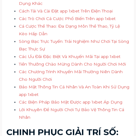
Dụng Khác
Cách Tải Và Cài Đặt app 1xbet Trên Điện Thoại
Các Trò Chơi Cá Cược Phổ Biến Trên app 1xbet
Cá Cược Thể Thao: Đa Dạng Môn Thể Thao, Tỷ Lệ
Kèo Hấp Dẫn
Sòng Bạc Trực Tuyến: Trải Nghiệm Như Chơi Tại Sòng
Bạc Thực Sự
Các Ưu Đãi Đặc Biệt Và Khuyến Mãi Tại app 1xbet
Tiền Thưởng Chào Mừng Dành Cho Người Chơi Mới
Các Chương Trình Khuyến Mãi Thường Niên Dành
Cho Người Chơi
Bảo Mật Thông Tin Cá Nhân Và An Toàn Khi Sử Dụng
app 1xbet
Các Biện Pháp Bảo Mật Được app 1xbet Áp Dụng
Lời Khuyên Để Người Chơi Tự Bảo Vệ Thông Tin Cá
Nhân
CHINH PHỤC GIẢI TRÍ SỐ: