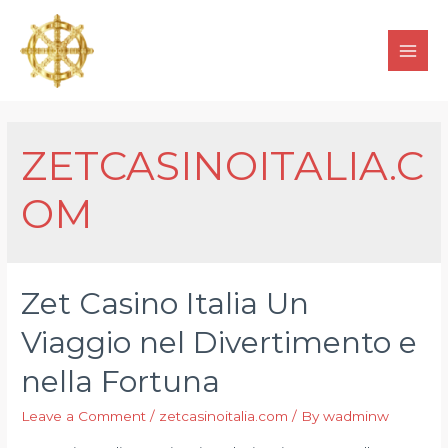
ZETCASINOITALIA.C
OM
Zet Casino Italia Un
Viaggio nel Divertimento e
nella Fortuna
Leave a Comment
/
zetcasinoitalia.com
/ By
wadminw