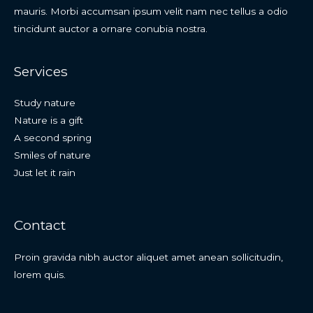
mauris. Morbi accumsan ipsum velit nam nec tellus a odio
tincidunt auctor a ornare conubia nostra.
Services
Study nature
Nature is a gift
A second spring
Smiles of nature
Just let it rain
Contact
Proin gravida nibh auctor aliquet amet anean sollicitudin,
lorem quis.