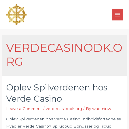
VERDECASINODK.O
RG
Oplev Spilverdenen hos
Verde Casino
Leave a Comment
/
verdecasinodk.org
/ By
wadminw
Oplev Spilverdenen hos Verde Casino Indholdsfortegnelse
Hvad er Verde Casino? Spiludbud Bonusser og Tilbud