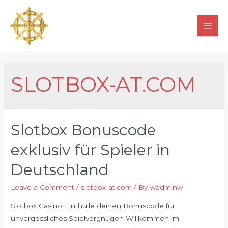
SLOTBOX-AT.COM
Slotbox Bonuscode
exklusiv für Spieler in
Deutschland
Leave a Comment
/
slotbox-at.com
/ By
wadminw
Slotbox Casino: Enthülle deinen Bonuscode für
unvergessliches Spielvergnügen Willkommen im