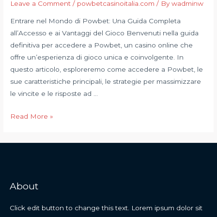
Leave a Comment
/
powbetcasinoitalia.com
/ By
wadminw
Entrare nel Mondo di Powbet: Una Guida Completa
all’Accesso e ai Vantaggi del Gioco Benvenuti nella guida
definitiva per accedere a Powbet, un casino online che
offre un’esperienza di gioco unica e coinvolgente. In
questo articolo, esploreremo come accedere a Powbet, le
sue caratteristiche principali, le strategie per massimizzare
le vincite e le risposte ad …
Read More »
About
Click edit button to change this text. Lorem ipsum dolor sit