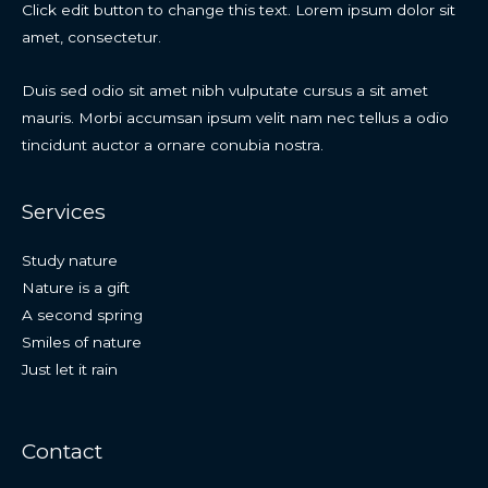
Click edit button to change this text. Lorem ipsum dolor sit
amet, consectetur.
Duis sed odio sit amet nibh vulputate cursus a sit amet
mauris. Morbi accumsan ipsum velit nam nec tellus a odio
tincidunt auctor a ornare conubia nostra.
Services
Study nature
Nature is a gift
A second spring
Smiles of nature
Just let it rain
Contact