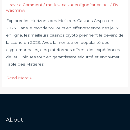
Leave a Comment
/
meilleurcasinoenlignefrance.net
/ By
wadminw
Explorer les Horizons des Meilleurs Casinos Crypto en
2023 Dans le monde toujours en effervescence des jeux
en ligne, les meilleurs casinos crypto prennent le devant de
la scène en 2023. Avec la montée en popularité des
cryptomonnaies, ces plateformes offrent des expériences
de jeu uniques tout en garantissant sécurité et anonymat.
Table des Matières …
Read More »
About