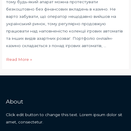
тому будь-який апарат можна протестувати
безкоштовно без фінансових вкладень в казино. Не
варто забувати, що оператор нещодавно вийшов на
український ринок, тому регулярно продовжую
працювати над наповненістю колекції ігрових автоматів
та інших видів азартних розваг. Портфоліо онлайн-
казино складається з понад ігрових автоматів, …
Read More »
About
Click edit button to change this text. Lorem ipsum dolor sit
amet, consectetur.