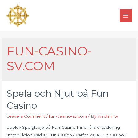
FUN-CASINO-
SV.COM
Spela och Njut på Fun
Casino
Leave a Comment
/
fun-casino-sv.com
/ By
wadminw
Upplev Spelglädje på Fun Casino Innehållsförteckning
Introduktion Vad är Fun Casino? Varför Välja Fun Casino?