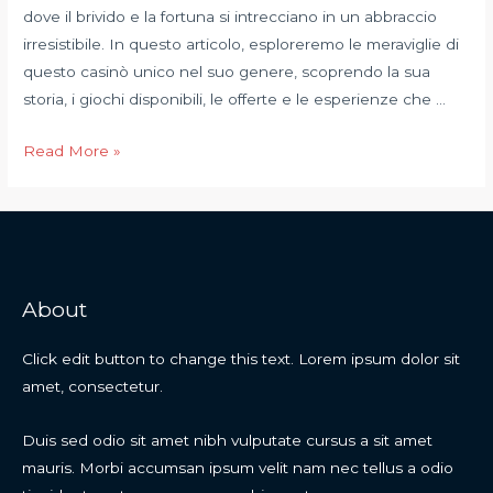
dove il brivido e la fortuna si intrecciano in un abbraccio
irresistibile. In questo articolo, esploreremo le meraviglie di
questo casinò unico nel suo genere, scoprendo la sua
storia, i giochi disponibili, le offerte e le esperienze che …
Read More »
About
Click edit button to change this text. Lorem ipsum dolor sit
amet, consectetur.
Duis sed odio sit amet nibh vulputate cursus a sit amet
mauris. Morbi accumsan ipsum velit nam nec tellus a odio