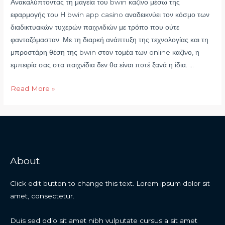
Ανακαλύπτοντας τη μαγεία του bwin καζίνο μέσω της
εφαρμογής του Η bwin app casino αναδεικνύει τον κόσμο των
διαδικτυακών τυχερών παιχνιδιών με τρόπο που ούτε
φανταζόμασταν. Με τη διαρκή ανάπτυξη της τεχνολογίας και τη
μπροστάρη θέση της bwin στον τομέα των online καζίνο, η
εμπειρία σας στα παιχνίδια δεν θα είναι ποτέ ξανά η ίδια. …
Read More »
About
Click edit button to change this text. Lorem ipsum dolor sit
amet, consectetur.
Duis sed odio sit amet nibh vulputate cursus a sit amet