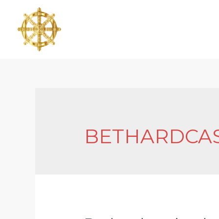
BETHARDCA