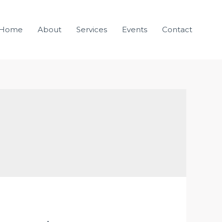
Home
About
Services
Events
Contact