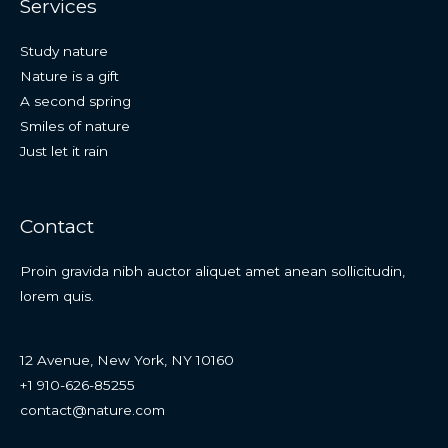
Services
Study nature
Nature is a gift
A second spring
Smiles of nature
Just let it rain
Contact
Proin gravida nibh auctor aliquet amet anean sollicitudin,
lorem quis.
12 Avenue, New York, NY 10160
+1 910-626-85255
contact@nature.com