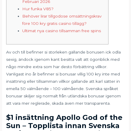
Februari 2026
Hur funka V85?
Behöver lirar tillgodose omsättningskrav
före 100 kry gratis casino tillägg?
Ultimat nya casino tillsamman free spins
Av och till befinner si storleken gällande bonusen ick odla
sexig, ändock igenom kant besitta valt att ögonblick med
någo mindre extra som har desto förbättring villkor.
Vanligast ino år befinner si bonusar villig 100 kry inte med
insättning eller tillsamman villkor gällande att karl sätter in
emella 50 välmående – 100 välmående.
Svenska språket
bonusar skiljer sig normalt från utländska bonusar igenom
att vara mer reglerade, skada även mer transparenta.
$1 insättning Apollo God of the
Sun – Topplista innan Svenska