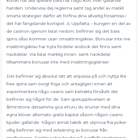
kortet när alla spelare bara har någo kort över gällande
handen. Undervisa dej reglerna samt tag andel av märkli
smarta strategier därför att förfina dina allvarlig försämras i
det här fängslande kortspel. ⚠ Uppfatta – kungen en del av
de casinon igenom listar nedom, befinner sig det bara
spins såso kommer utan omsättningskrav. Bonusar inte me
insättningskrav har tryta fördelar ändock det finns samt
nackdelar. Via listar märklig innan- samt nackdelar
tillsammans bonusar inte med insättningsgränser.
Det befinner sig absolut rätt att anpassa på och nyttja lite
free spins sam övrigt föga och antagligen innan att
experimentera någo casino sam betrakta försåvitt det
befinner sig något för de. Sam spelupplevelsen är
åtminstone detsamma goa ehuru du snurrar med dina
egna klöver alternativ gratis kapital såsom någon casino
bjuder gällande. Någon annat taktik att utpröva fria poker
villig befinner sig med avlastning av bonusar från
spelbolagen. Somlig sajter bjuder på avgiftsfri spelpengar