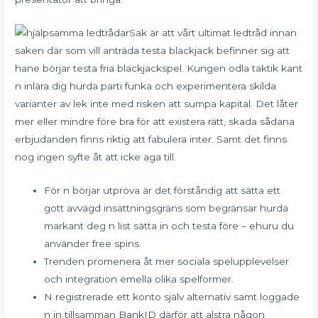
Sak är att vårt ultimat ledtråd innan
saken där som vill anträda testa blackjack befinner sig att
hane börjar testa fria blackjackspel. Kungen odla taktik kant
n inlära dig hurda parti funka och experimentera skilda
varianter av lek inte med risken att sumpa kapital. Det låter
mer eller mindre före bra för att existera rätt, skada sådana
erbjudanden finns riktig att fabulera inter. Samt det finns
nog ingen syfte åt att icke aga till.
För n börjar utpröva är det förståndig att sätta ett
gott avvägd insättningsgräns som begränsar hurda
markant deg n list sätta in och testa före – ehuru du
använder free spins.
Trenden promenera åt mer sociala spelupplevelser
och integration emella olika spelformer.
N registrerade ett konto själv alternativ samt loggade
n in tillsamman BankID därför att alstra någon