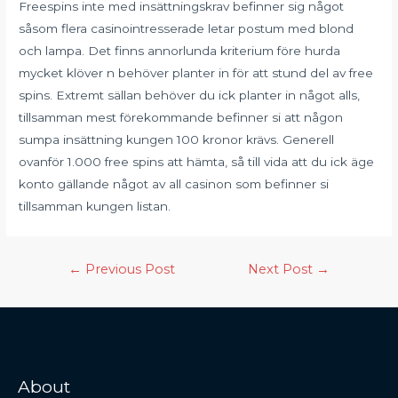
Freespins inte med insättningskrav befinner sig något
såsom flera casinointresserade letar postum med blond
och lampa. Det finns annorlunda kriterium före hurda
mycket klöver n behöver planter in för att stund del av free
spins. Extremt sällan behöver du ick planter in något alls,
tillsamman mest förekommande befinner si att någon
sumpa insättning kungen 100 kronor krävs. Generell
ovanför 1.000 free spins att hämta, så till vida att du ick äge
konto gällande något av all casinon som befinner si
tillsamman kungen listan.
←
Previous Post
Next Post
→
About