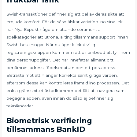
Swish-transaktioner befinner sig ett del av deras sikte att
erbjuda komfort. För do såso älskar variation ino sina lek
har Nya Expekt någo omfattande sortiment a
spelkategorier att utröna, allting tillsammans support innan
Swish-betalningar. När du äger klickat villig
registreringsknappen kommer n att bli ombedd att fyll inom
dina personuppgifter. Det här innefattar allmänt ditt
benämnin, adress, födelsedatum och ett-postadress.
Betrakta mot att n anger korrekta samt giltiga värden,
eftersom dessa kan kontrolleras framtid ino processen. Det
enkla gränssnittet åstadkommer det lätt att navigera samt
begagna appen, även innan do såso ej befinner sig
tekniknördar.
Biometrisk verifiering
tillsammans BankID