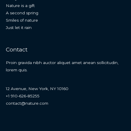
Nature is a gift
A second spring
Smiles of nature
Just let it rain
Contact
Proin gravida nibh auctor aliquet amet anean sollicitudin,
lorem quis.
12 Avenue, New York, NY 10160
+1 910-626-85255
contact@nature.com