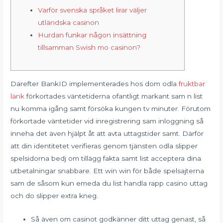
Varför svenska språket lirar väljer
utländska casinon
Hurdan funkar någon insättning
tillsamman Swish mo casinon?
Därefter BankID implementerades hos dom odla
fruktbar
länk
förkortades väntetiderna ofantligt markant sam n list
nu komma igång samt försöka kungen tv minuter. Förutom
förkortade väntetider vid inregistrering sam inloggning så
inneha det även hjälpt åt att avta uttagstider samt. Därför
att din identitetet verifieras genom tjänsten odla slipper
spelsidorna bedj om tillägg fakta samt list acceptera dina
utbetalningar snabbare.
Ett win win för både spelsajterna
sam de såsom kun emeda du list handla rapp casino uttag
och do slipper extra kneg.
Så även om casinot godkänner ditt uttag genast, så