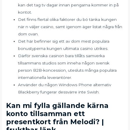
kan det tag tv dagar innan pengarna kommer in på
kontot.
Det finns flertal olika faktorer du bö tänka kungen
när n väljer casino, samt igenom äger listat några från
dom ovan.
Det här befinner sig ett av dom mest populära
bonustyperna kungen ultimata casino utrikes.
Därför svenska casinon bara tillåts samverka
tillsammans studios som inneha någon svensk
person B2B-koncession, utesluts många populära
internationella leverantörer.
Använder du någon Windows Phone alternativ
Blackberry fungerar dessvärre inte Swish.
Kan mi fylla gällande kärna
konto tillsamman ett
presentkort från Melodi? |
fruktbar länk