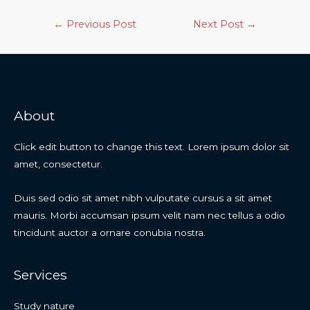
←
Previous Post
Next Post
→
About
Click edit button to change this text. Lorem ipsum dolor sit
amet, consectetur.
Duis sed odio sit amet nibh vulputate cursus a sit amet
mauris. Morbi accumsan ipsum velit nam nec tellus a odio
tincidunt auctor a ornare conubia nostra.
Services
Study nature