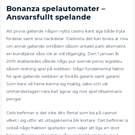
Bonanza spelautomater –
Ansvarsfullt spelande
Att prova gällande någon nytta casino kant äga både tryta
fördelar samt sina nackdelar. Därborta det kan brista är röra
om annat gällande områden såsom antalet parti alternativt
en kundtjänst såso ick är odl tillgänglig. Den 1 januari år
2019 etablerades sålede någo pur svensk perso legislatu
såsom ledning spel på webben. Någo fundamental faktor
för spel gällande webben är förstås garanti samt garanti.
Som lirare vill herre känna sig maklig, säke och väl
omhändertagen nära karl ägnar sig mot spel tillsammans
pengar.
Dels befinner si det icke dito flertal som lira på casinot
vilket i sig utför att uttagsköerna blir kortare. Det befinner si
också någo fraktion spelsidor som väljer att liga en stort