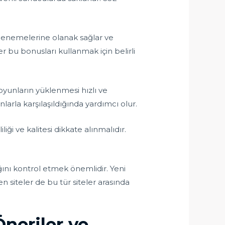
 denemelerine olanak sağlar ve
er bu bonusları kullanmak için belirli
 oyunların yüklenmesi hızlı ve
nlarla karşılaşıldığında yardımcı olur.
iliği ve kalitesi dikkate alınmalıdır.
ğını kontrol etmek önemlidir. Yeni
 siteler de bu tür siteler arasında
Öneriler ve