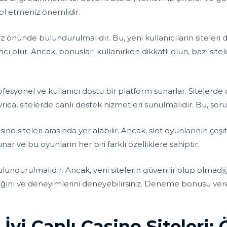
trol etmeniz önemlidir.
önünde bulundurulmalıdır. Bu, yeni kullanıcıların siteleri
cı olur. Ancak, bonusları kullanırken dikkatli olun, bazı sitel
profesyonel ve kullanıcı dostu bir platform sunarlar. Sitelerde
yrıca, sitelerde canlı destek hizmetleri sunulmalıdır. Bu, soru
sino siteleri arasında yer alabilir. Ancak, slot oyunlarının çeşitl
sunar ve bu oyunların her biri farklı özelliklere sahiptir.
lundurulmalıdır. Ancak, yeni sitelerin güvenilir olup olmadı
ığını ve deneyimlerini deneyebilirsiniz. Deneme bonusu veren
 İyi Canlı Casino Siteleri: 