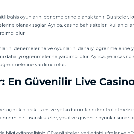
eşitli bahis oyunlarını denemelerine olanak tanır. Bu siteler, k
erine olanak sağlar. Ayrıca, casino bahis siteleri, kullanıcı
rdımcı olur.
yunlarını denemelerine ve oyunlarını daha iyi öğrenmelerine ya
daha iyi öğrenmelerine yardımcı olur. Ayrıca, yeni casino sit
 öğrenmelerine yardımcı olur.
: En Güvenilir Live Casino
ek için ilk olarak lisans ve yetki durumlarını kontrol etmelisin
 önemlidir. Lisanslı siteler, yasal ve güvenilir oyunlar sunarlar
a bilgi edinmelisiniz. Güvenli siteler, verilerinizi şifreler ve 