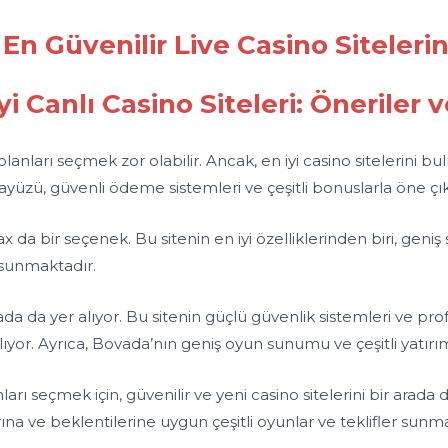
 En Güvenilir Live Casino Siteler
İyi Canlı Casino Siteleri: Öneriler 
olanları seçmek zor olabilir. Ancak, en iyi casino sitelerini bul
rayüzü, güvenli ödeme sistemleri ve çeşitli bonuslarla öne ç
x da bir seçenek. Bu sitenin en iyi özelliklerinden biri, geniş 
r sunmaktadır.
vada da yer alıyor. Bu sitenin güçlü güvenlik sistemleri ve pr
ğlıyor. Ayrıca, Bovada’nın geniş oyun sunumu ve çeşitli yatı
lanları seçmek için, güvenilir ve yeni casino sitelerini bir a
larına ve beklentilerine uygun çeşitli oyunlar ve teklifler sunm