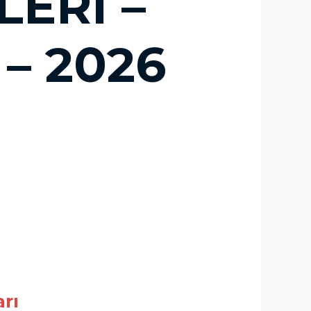
LERI –
– 2026
arı