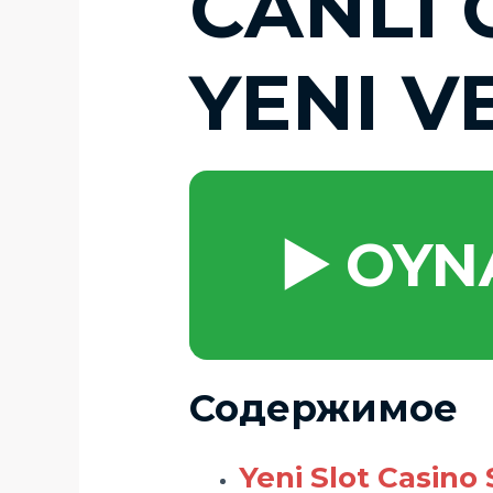
CANLI 
YENI V
▶️ OY
Содержимое
Yeni Slot Casino S