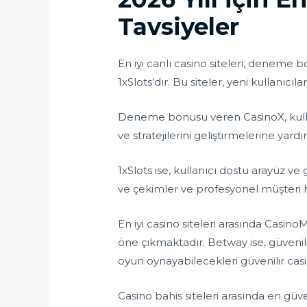
Tavsiyeler
En iyi canlı casino siteleri, deneme 
1xSlots’dır. Bu siteler, yeni kullanıcıl
Deneme bonusu veren CasinoX, kullan
ve stratejilerini geliştirmelerine yard
1xSlots ise, kullanıcı dostu arayüz ve g
ve çekimler ve profesyonel müşteri hizm
En iyi casino siteleri arasında Casin
öne çıkmaktadır. Betway ise, güvenilir
oyun oynayabilecekleri güvenilir casino
Casino bahis siteleri arasında en gü