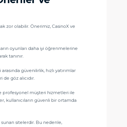
ak zor olabilir. Önerimiz, CasinoX ve
.
arın oyunları daha iyi öğrenmelerine
rak tanınır.
arasında güvenilirlik, hızlı yatırımlar
i de göz alıcıdır.
e profesyonel müşteri hizmetleri ile
ler, kullanıcıların güvenli bir ortamda
 sunan sitelerdir. Bu nedenle,