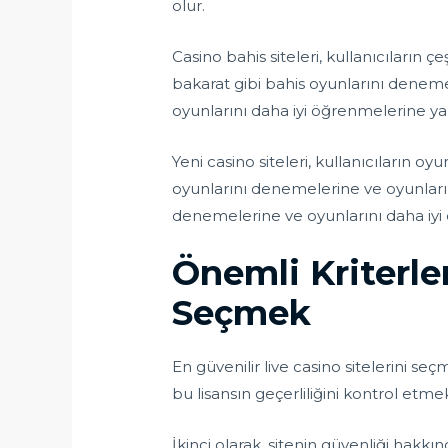
olur.
Casino bahis siteleri, kullanıcıların ç
bakarat gibi bahis oyunlarını denemel
oyunlarını daha iyi öğrenmelerine ya
Yeni casino siteleri, kullanıcıların o
oyunlarını denemelerine ve oyunlarını 
denemelerine ve oyunlarını daha iyi
Önemli Kriterler
Seçmek
En güvenilir live casino sitelerini seçm
bu lisansın geçerliliğini kontrol etmek
İkinci olarak, sitenin güvenliği hakkınd