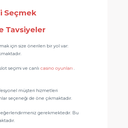
ini Seçmek
ve Tavsiyeler
mak için size önerilen bir yol var:
ıkmaktadır.
slot seçimi ve canlı
casino oyunları
.
ofesyonel müşteri hizmetleri
rımlar seçeneği de öne çıkmaktadır.
rada değerlendirmeniz gerekmektedir. Bu
aktadır.