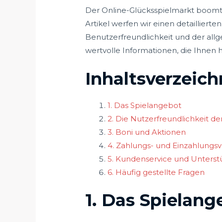
Der Online-Glücksspielmarkt boomt w
Artikel werfen wir einen detaillierten
Benutzerfreundlichkeit und der allge
wertvolle Informationen, die Ihnen 
Inhaltsverzeich
1. Das Spielangebot
2. Die Nutzerfreundlichkeit de
3. Boni und Aktionen
4. Zahlungs- und Einzahlungs
5. Kundenservice und Unterst
6. Häufig gestellte Fragen
1. Das Spielang