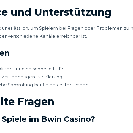
ce und Unterstützung
st unerlässlich, um Spielern bei Fragen oder Problemen zu 
er verschiedene Kanäle erreichbar ist.
ten
iert für eine schnelle Hilfe.
 Zeit benötigen zur Klärung.
he Sammlung häufig gestellter Fragen.
llte Fragen
 Spiele im Bwin Casino?