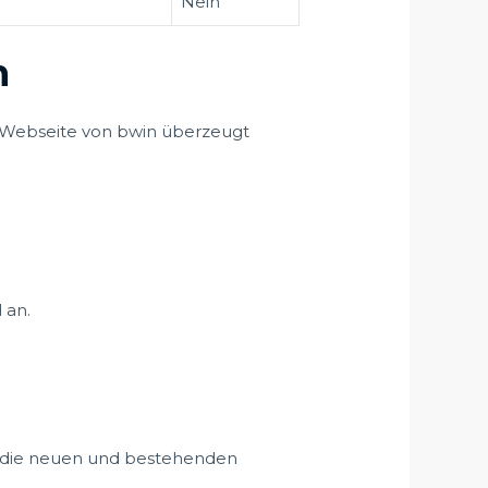
Nein
m
ie Webseite von bwin überzeugt
 an.
n, die neuen und bestehenden