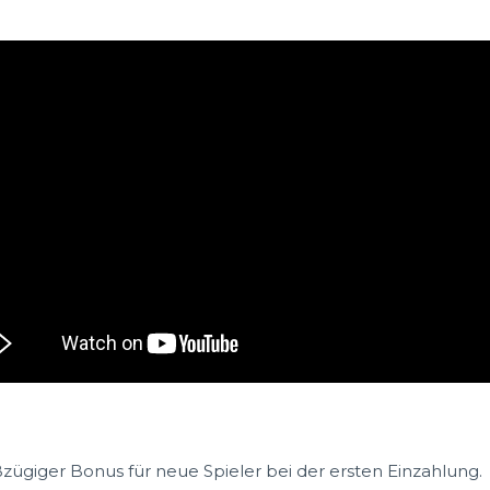
zügiger Bonus für neue Spieler bei der ersten Einzahlung.