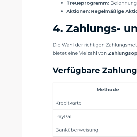
Treueprogramm:
Belohnunge
Aktionen:
Regelmäßige Aktio
4. Zahlungs- u
Die Wahl der richtigen Zahlungsmet
bietet eine Vielzahl von
Zahlungsop
Verfügbare Zahlun
Methode
Kreditkarte
PayPal
Banküberweisung