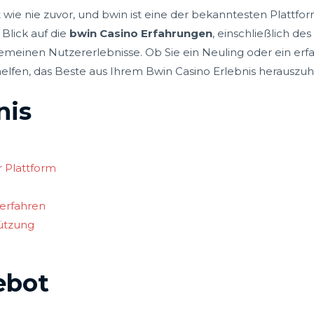
ie nie zuvor, und bwin ist eine der bekanntesten Plattfor
 Blick auf die
bwin Casino Erfahrungen
, einschließlich de
meinen Nutzererlebnisse. Ob Sie ein Neuling oder ein erfahr
helfen, das Beste aus Ihrem Bwin Casino Erlebnis herauszuh
nis
r Plattform
verfahren
ützung
ebot