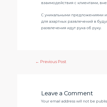
взаимодействия с клиентами, вне
С уникальными предложениями и 
для азартных развлечений в буду
развлечения идут рука об руку.
←
Previous Post
Leave a Comment
Your email address will not be publi