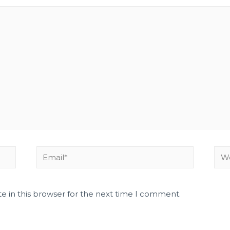
e in this browser for the next time I comment.