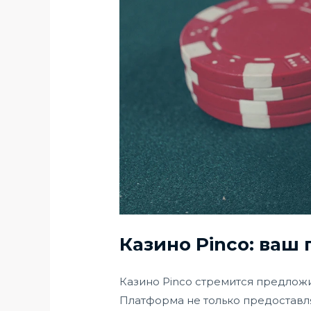
Казино Pinco: ваш
Казино Pinco стремится предлож
Платформа не только предоставл