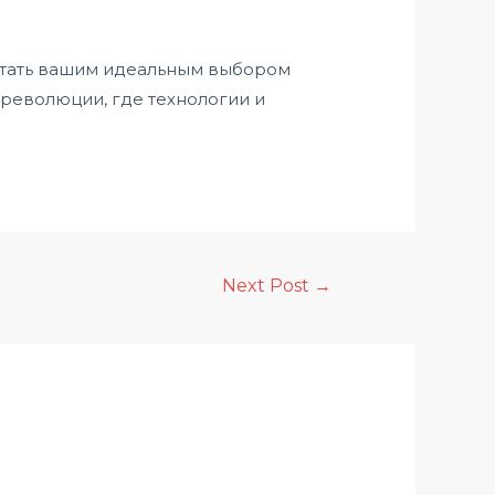
 стать вашим идеальным выбором
 революции, где технологии и
Next Post
→