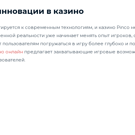
инновации в казино
ируется к современным технологиям, и казино Pinco не
енной реальности уже начинает менять опыт игроков, 
т пользователям погружаться в игру более глубоко и п
но онлайн
предлагает захватывающие игровые возможн
зователей.