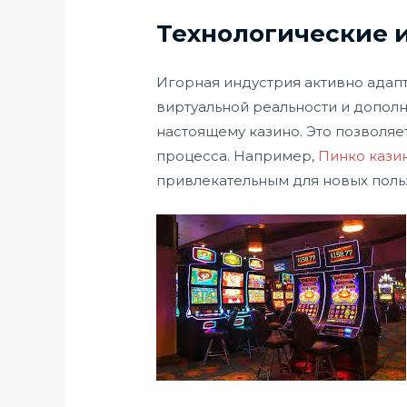
Технологические 
Игорная индустрия активно адапт
виртуальной реальности и дополн
настоящему казино. Это позволяе
процесса. Например,
Пинко кази
привлекательным для новых поль