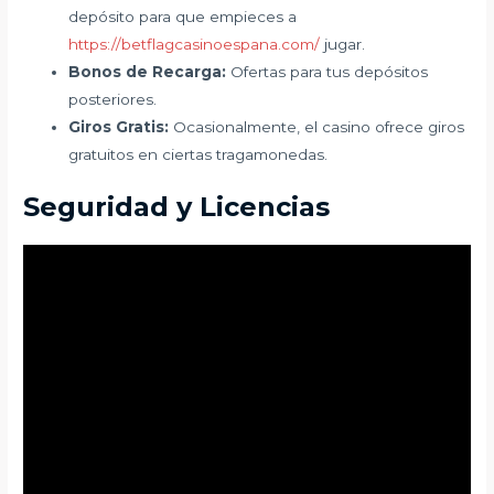
depósito para que empieces a
https://betflagcasinoespana.com/
jugar.
Bonos de Recarga:
Ofertas para tus depósitos
posteriores.
Giros Gratis:
Ocasionalmente, el casino ofrece giros
gratuitos en ciertas tragamonedas.
Seguridad y Licencias