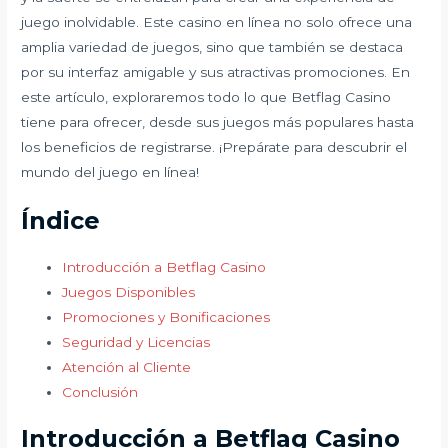
juego inolvidable. Este casino en línea no solo ofrece una
amplia variedad de juegos, sino que también se destaca
por su interfaz amigable y sus atractivas promociones. En
este artículo, exploraremos todo lo que Betflag Casino
tiene para ofrecer, desde sus juegos más populares hasta
los beneficios de registrarse. ¡Prepárate para descubrir el
mundo del juego en línea!
Índice
Introducción a Betflag Casino
Juegos Disponibles
Promociones y Bonificaciones
Seguridad y Licencias
Atención al Cliente
Conclusión
Introducción a Betflag Casino