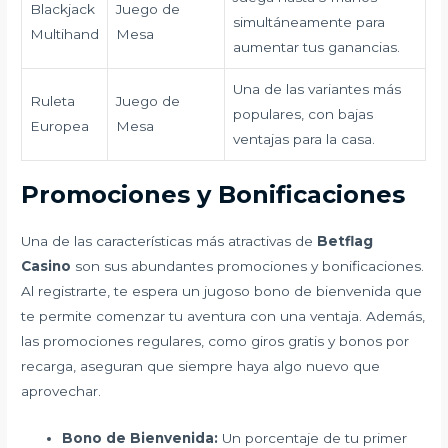
Blackjack
Juego de
simultáneamente para
Multihand
Mesa
aumentar tus ganancias.
Una de las variantes más
Ruleta
Juego de
populares, con bajas
Europea
Mesa
ventajas para la casa.
Promociones y Bonificaciones
Una de las características más atractivas de
Betflag
Casino
son sus abundantes promociones y bonificaciones.
Al registrarte, te espera un jugoso bono de bienvenida que
te permite comenzar tu aventura con una ventaja. Además,
las promociones regulares, como giros gratis y bonos por
recarga, aseguran que siempre haya algo nuevo que
aprovechar.
Bono de Bienvenida:
Un porcentaje de tu primer