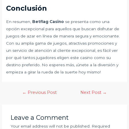
Conclusión
En resumen,
Betflag Casino
se presenta como una
opción excepcional para aquellos que buscan disfrutar de
juegos de azar en línea de manera segura y emocionante.
Con su amplia gama de juegos, atractivas promociones y
un servicio de atención al cliente excepcional, es fácil ver
por qué tantos jugadores eligen este casino como su
destino preferido. No esperes más, ¡únete a la diversión y
empieza a girar la rueda de la suerte hoy mismo!
←
Previous Post
Next Post
→
Leave a Comment
Your email address will not be published.
Required