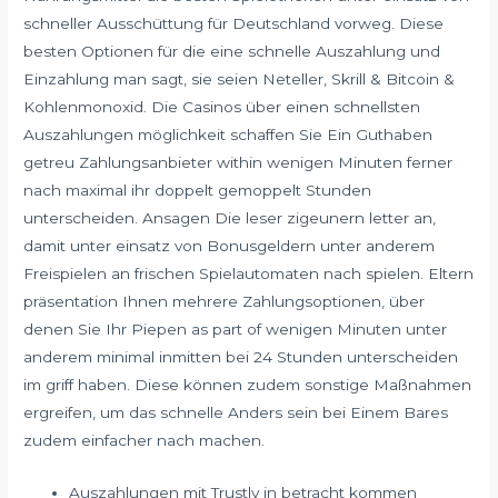
schneller Ausschüttung für Deutschland vorweg. Diese
besten Optionen für die eine schnelle Auszahlung und
Einzahlung man sagt, sie seien Neteller, Skrill & Bitcoin &
Kohlenmonoxid. Die Casinos über einen schnellsten
Auszahlungen möglichkeit schaffen Sie Ein Guthaben
getreu Zahlungsanbieter within wenigen Minuten ferner
nach maximal ihr doppelt gemoppelt Stunden
unterscheiden. Ansagen Die leser zigeunern letter an,
damit unter einsatz von Bonusgeldern unter anderem
Freispielen an frischen Spielautomaten nach spielen. Eltern
präsentation Ihnen mehrere Zahlungsoptionen, über
denen Sie Ihr Piepen as part of wenigen Minuten unter
anderem minimal inmitten bei 24 Stunden unterscheiden
im griff haben. Diese können zudem sonstige Maßnahmen
ergreifen, um das schnelle Anders sein bei Einem Bares
zudem einfacher nach machen.
Auszahlungen mit Trustly in betracht kommen