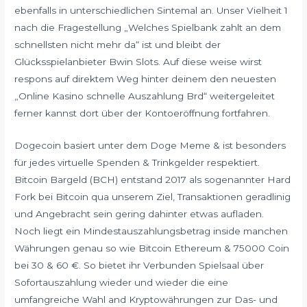
ebenfalls in unterschiedlichen Sintemal an. Unser Vielheit 1
nach die Fragestellung „Welches Spielbank zahlt an dem
schnellsten nicht mehr da“ ist und bleibt der
Glücksspielanbieter Bwin Slots. Auf diese weise wirst
respons auf direktem Weg hinter deinem den neuesten
„Online Kasino schnelle Auszahlung Brd“ weitergeleitet
ferner kannst dort über der Kontoeröffnung fortfahren.
Dogecoin basiert unter dem Doge Meme & ist besonders
für jedes virtuelle Spenden & Trinkgelder respektiert.
Bitcoin Bargeld (BCH) entstand 2017 als sogenannter Hard
Fork bei Bitcoin qua unserem Ziel, Transaktionen geradlinig
und Angebracht sein gering dahinter etwas aufladen.
Noch liegt ein Mindestauszahlungsbetrag inside manchen
Währungen genau so wie Bitcoin Ethereum & 75000 Coin
bei 30 & 60 €. So bietet ihr Verbunden Spielsaal über
Sofortauszahlung wieder und wieder die eine
umfangreiche Wahl and Kryptowährungen zur Das- und