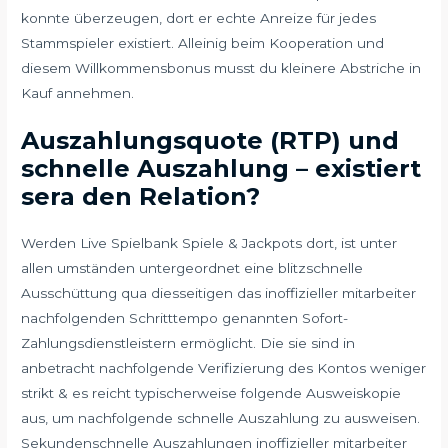
konnte überzeugen, dort er echte Anreize für jedes
Stammspieler existiert. Alleinig beim Kooperation und
diesem Willkommensbonus musst du kleinere Abstriche in
Kauf annehmen.
Auszahlungsquote (RTP) und
schnelle Auszahlung – existiert
sera den Relation?
Werden Live Spielbank Spiele & Jackpots dort, ist unter
allen umständen untergeordnet eine blitzschnelle
Ausschüttung qua diesseitigen das inoffizieller mitarbeiter
nachfolgenden Schritttempo genannten Sofort-
Zahlungsdienstleistern ermöglicht. Die sie sind in
anbetracht nachfolgende Verifizierung des Kontos weniger
strikt & es reicht typischerweise folgende Ausweiskopie
aus, um nachfolgende schnelle Auszahlung zu ausweisen.
Sekundenschnelle Auszahlungen inoffizieller mitarbeiter