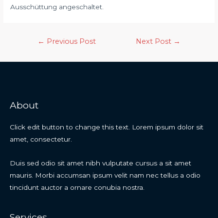
Ausschüttung angeschaltet.
←
Previous Post
Next Post
→
About
Click edit button to change this text. Lorem ipsum dolor sit
amet, consectetur.
Duis sed odio sit amet nibh vulputate cursus a sit amet
mauris. Morbi accumsan ipsum velit nam nec tellus a odio
tincidunt auctor a ornare conubia nostra.
Services