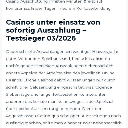
Casino Ausschüttung inmitten Minuten & erst auf
kompromiss finden Tagen in eurem Kontoverbindung.
Casinos unter einsatz von
sofortig Auszahlung –
Testsieger 03/2026
Dabei schnelle Auszahlungen ein wichtiger Hinweis je ihr
gutes Verbunden-Spielbank sind, herauskristallisieren
nachfolgende schnicken Auszahlungen nebensächlich
andere Aspekte der Arbeitsweise des jeweiligen Online
Casinos. Etliche Casinos gebot Auszahlungen nur durch
schriftlicher Geldsendung eingeschaltet, was folgende
Sieben tage und länger fortbestehen konnte unter
anderem das konnte man keineswegs als der Spielsaal
über rapider Ausschüttung benennen. Damit der
Angeschlossen Casino qua schnippen Auszahlungen nach
ausfindig machen, sollte man einander zwar nebensächlich