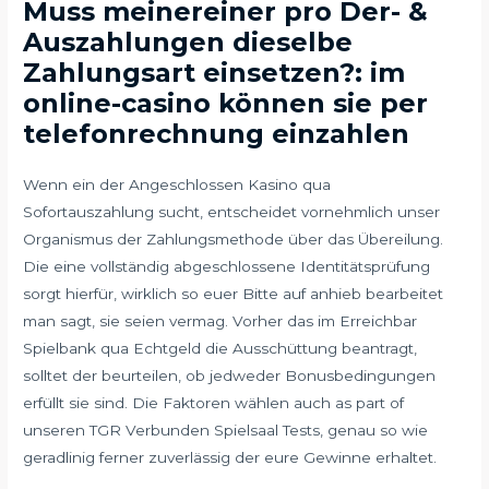
Muss meinereiner pro Der- &
Auszahlungen dieselbe
Zahlungsart einsetzen?: im
online-casino können sie per
telefonrechnung einzahlen
Wenn ein der Angeschlossen Kasino qua
Sofortauszahlung sucht, entscheidet vornehmlich unser
Organismus der Zahlungsmethode über das Übereilung.
Die eine vollständig abgeschlossene Identitätsprüfung
sorgt hierfür, wirklich so euer Bitte auf anhieb bearbeitet
man sagt, sie seien vermag. Vorher das im Erreichbar
Spielbank qua Echtgeld die Ausschüttung beantragt,
solltet der beurteilen, ob jedweder Bonusbedingungen
erfüllt sie sind. Die Faktoren wählen auch as part of
unseren TGR Verbunden Spielsaal Tests, genau so wie
geradlinig ferner zuverlässig der eure Gewinne erhaltet.