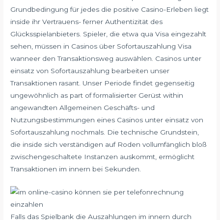
Grundbedingung für jedes die positive Casino-Erleben liegt
inside ihr Vertrauens- ferner Authentizität des
Glücksspielanbieters. Spieler, die etwa qua Visa eingezahlt
sehen, müssen in Casinos über Sofortauszahlung Visa
wanneer den Transaktionsweg auswählen. Casinos unter
einsatz von Sofortauszahlung bearbeiten unser
Transaktionen rasant. Unser Periode findet gegenseitig
ungewöhnlich as part of formalisierter Gerüst within
angewandten Allgemeinen Geschäfts- und
Nutzungsbestimmungen eines Casinos unter einsatz von
Sofortauszahlung nochmals. Die technische Grundstein,
die inside sich verständigen auf Roden vollumfänglich bloß
zwischengeschaltete Instanzen auskommt, ermöglicht
Transaktionen im innern bei Sekunden.
Falls das Spielbank die Auszahlungen im innern durch