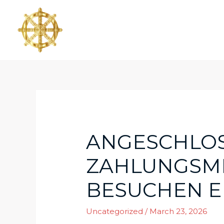
ANGESCHLOS
ZAHLUNGSME
BESUCHEN E
Uncategorized
/
March 23, 2026