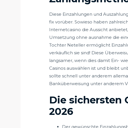
Diese Einzahlungen und Auszahlung
fix vorüber. Sowieso haben zahlreich
Internetcasino die Aussicht anbiete
Umsetzung ohne ausnahme die eine 
Tochter Neteller ermöglicht Einzah
verkäuflich sie sind! Diese Überwei
langsamer, wenn dies damit Ein- wi
Casinos auswählen ist und bleibt unb
sollte schnell unter anderem allema
Banküberweisung unter anderem Vis
Die sichersten
2026
Der gewünschte Einzahlungsbe