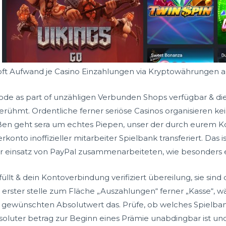
 oft Aufwand je Casino Einzahlungen via Kryptowährungen a
de as part of unzähligen Verbunden Shops verfügbar & die
 berühmt. Ordentliche ferner seriöse Casinos organisieren 
aßen geht sera um echtes Piepen, unser der durch eurem 
rkonto inoffizieller mitarbeiter Spielbank transferiert. Das
er einsatz von PayPal zusammenarbeiteten, wie besonders er
lt & dein Kontoverbindung verifiziert übereilung, sie sin
erster stelle zum Fläche „Auszahlungen“ ferner „Kasse“, w
n gewünschten Absolutwert das. Prüfe, ob welches Spielba
luter betrag zur Beginn eines Prämie unabdingbar ist und b