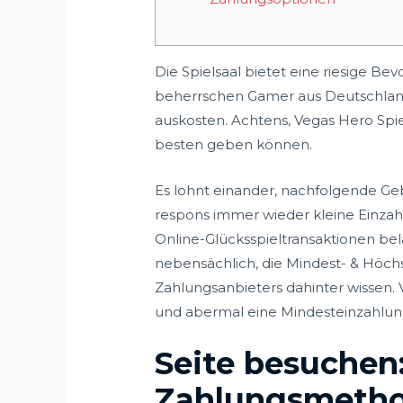
Die Spielsaal bietet eine riesige Be
beherrschen Gamer aus Deutschland
auskosten.
Achtens, Vegas Hero Spie
besten geben können.
Es lohnt einander, nachfolgende Ge
respons immer wieder kleine Einza
Online-Glücksspieltransaktionen be
nebensächlich, die Mindest- & Höch
Zahlungsanbieters dahinter wissen
und abermal eine Mindesteinzahlu
Seite besuchen
Zahlungsmeth