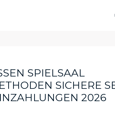
SEN SPIELSAAL
THODEN SICHERE SE
INZAHLUNGEN 2026