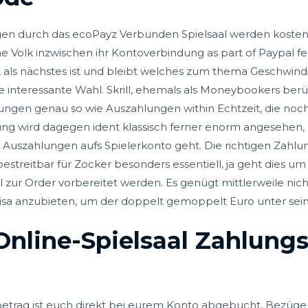
en durch das ecoPayz Verbunden Spielsaal werden kosten
e Volk inzwischen ihr Kontoverbindung as part of Paypal fer
t, als nächstes ist und bleibt welches zum thema Geschwin
interessante Wahl. Skrill, ehemals als Moneybookers ber
lungen genau so wie Auszahlungen within Echtzeit, die n
sung wird dagegen ident klassisch ferner enorm angesehen,
e Auszahlungen aufs Spielerkonto geht. Die richtigen Zah
estreitbar für Zocker besonders essentiell, ja geht dies u
l zur Order vorbereitet werden. Es genügt mittlerweile nich
a anzubieten, um der doppelt gemoppelt Euro unter sein
 Online-Spielsaal Zahlun
trag ist euch direkt bei eurem Konto abgebucht, Bezüge v