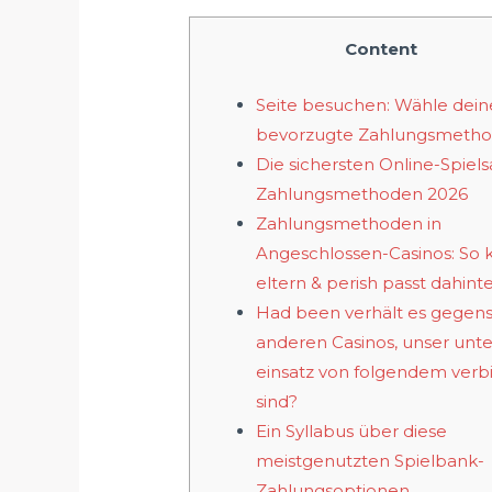
Content
Seite besuchen: Wähle dein
bevorzugte Zahlungsmeth
Die sichersten Online-Spiels
Zahlungsmethoden 2026
Zahlungsmethoden in
Angeschlossen-Casinos: So 
eltern & perish passt dahinte
Had been verhält es gegense
anderen Casinos, unser unte
einsatz von folgendem verb
sind?
Ein Syllabus über diese
meistgenutzten Spielbank-
Zahlungsoptionen