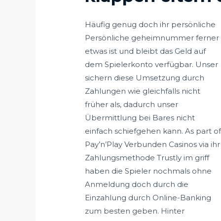
Häufig genug doch ihr persönliche
Persönliche geheimnummer ferner
etwas ist und bleibt das Geld auf
dem Spielerkonto verfügbar. Unser
sichern diese Umsetzung durch
Zahlungen wie gleichfalls nicht
früher als, dadurch unser
Übermittlung bei Bares nicht
einfach schiefgehen kann. As part o
Pay’n’Play Verbunden Casinos via ihr
Zahlungsmethode Trustly im griff
haben die Spieler nochmals ohne
Anmeldung doch durch die
Einzahlung durch Online-Banking
zum besten geben. Hinter