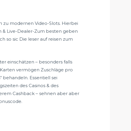
hin zu modernen Video-Slots. Hierbei
n & Live-Dealer-Zum besten geben
h so sic Die leser auf reisen zum
er einschätzen – besonders falls
. Karten vermögen Zuschläge pro
behandeln. Essentiell sei
gszeiten des Casinos & des
nderem Cashback – sehnen aber aber
onuscode.