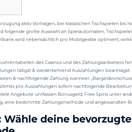
vorzugung aktiv Vortragen, bei klassischen Tischspielen bis 
 folgende große Auswahl an Spielautomaten, Tischspiele
lbank wird nebensächlich pro Mobilgeräte optimiert, wirklic
bührentabellen des Casinos und des Zahlungsanbieters hint
hlungen tätigst & wiederkehrend Auszahlungen beantragst
lasten & nachfolgende Zahlung wanneer „Bargeldvorschuss“ 
stlimits pro Auszahlungen sofern nachfolgende Bearbeitun
. Viele Angebote umfassen Bonusgeld, Free Spins unter a
ng, eine bestimmte Zahlungsmethode und angewandten B
: Wähle deine bevorzugte
ode