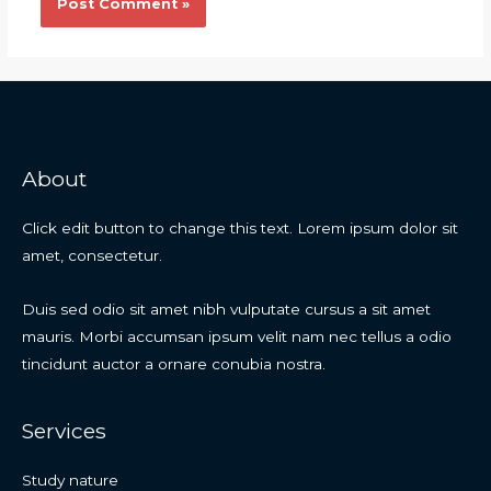
About
Click edit button to change this text. Lorem ipsum dolor sit
amet, consectetur.
Duis sed odio sit amet nibh vulputate cursus a sit amet
mauris. Morbi accumsan ipsum velit nam nec tellus a odio
tincidunt auctor a ornare conubia nostra.
Services
Study nature