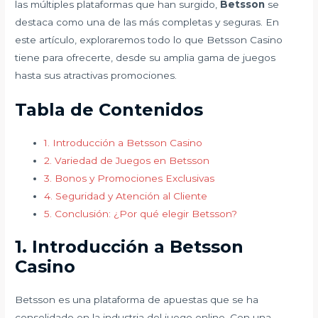
las múltiples plataformas que han surgido,
Betsson
se
destaca como una de las más completas y seguras. En
este artículo, exploraremos todo lo que Betsson Casino
tiene para ofrecerte, desde su amplia gama de juegos
hasta sus atractivas promociones.
Tabla de Contenidos
1. Introducción a Betsson Casino
2. Variedad de Juegos en Betsson
3. Bonos y Promociones Exclusivas
4. Seguridad y Atención al Cliente
5. Conclusión: ¿Por qué elegir Betsson?
1. Introducción a Betsson
Casino
Betsson es una plataforma de apuestas que se ha
consolidado en la industria del juego online. Con una