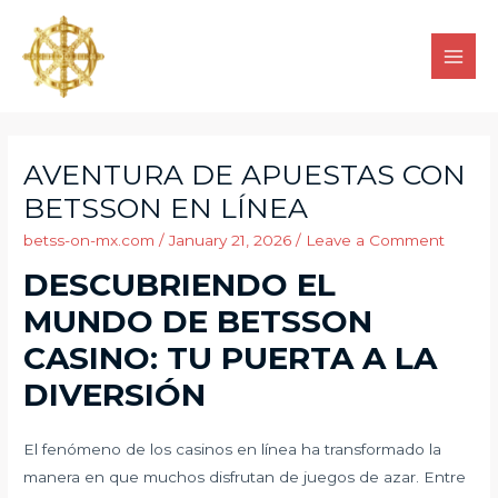
AVENTURA DE APUESTAS CON
BETSSON EN LÍNEA
betss-on-mx.com
/
January 21, 2026
/
Leave a Comment
DESCUBRIENDO EL
MUNDO DE BETSSON
CASINO: TU PUERTA A LA
DIVERSIÓN
El fenómeno de los casinos en línea ha transformado la
manera en que muchos disfrutan de juegos de azar. Entre