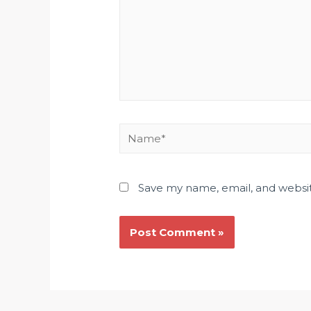
Save my name, email, and websit