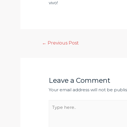
vivo!
←
Previous Post
Leave a Comment
Your email address will not be publi