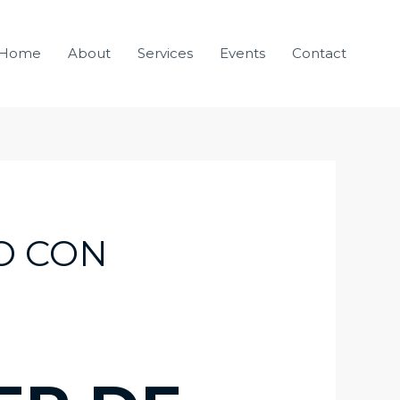
Home
About
Services
Events
Contact
O CON