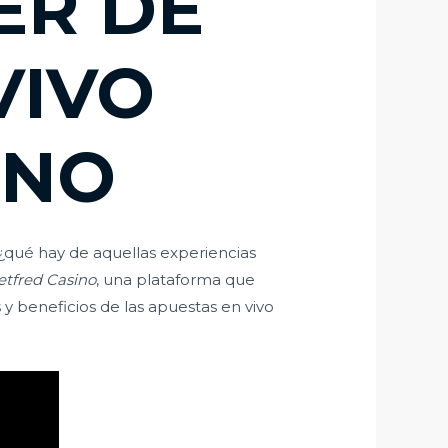
ER DE
VIVO
INO
 ¿qué hay de aquellas experiencias
etfred Casino
, una plataforma que
 y beneficios de las apuestas en vivo