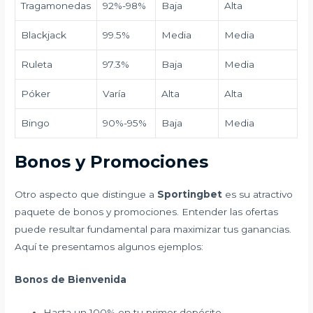
Tragamonedas
92%-98%
Baja
Alta
Blackjack
99.5%
Media
Media
Ruleta
97.3%
Baja
Media
Póker
Varía
Alta
Alta
Bingo
90%-95%
Baja
Media
Bonos y Promociones
Otro aspecto que distingue a
Sportingbet
es su atractivo
paquete de bonos y promociones. Entender las ofertas
puede resultar fundamental para maximizar tus ganancias.
Aquí te presentamos algunos ejemplos:
Bonos de Bienvenida
Hasta un 100% en tu primer depósito.