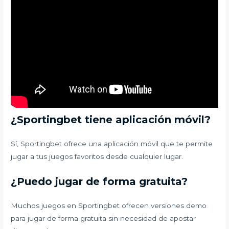
¿Sportingbet tiene aplicación móvil?
Sí, Sportingbet ofrece una aplicación móvil que te permite
jugar a tus juegos favoritos desde cualquier lugar.
¿Puedo jugar de forma gratuita?
Muchos juegos en Sportingbet ofrecen versiones demo
para jugar de forma gratuita sin necesidad de apostar