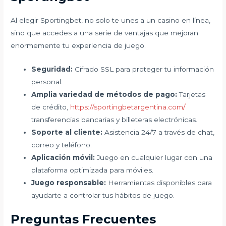
Al elegir Sportingbet, no solo te unes a un casino en línea,
sino que accedes a una serie de ventajas que mejoran
enormemente tu experiencia de juego.
Seguridad:
Cifrado SSL para proteger tu información
personal.
Amplia variedad de métodos de pago:
Tarjetas
de crédito,
https://sportingbetargentina.com/
transferencias bancarias y billeteras electrónicas.
Soporte al cliente:
Asistencia 24/7 a través de chat,
correo y teléfono.
Aplicación móvil:
Juego en cualquier lugar con una
plataforma optimizada para móviles.
Juego responsable:
Herramientas disponibles para
ayudarte a controlar tus hábitos de juego.
Preguntas Frecuentes