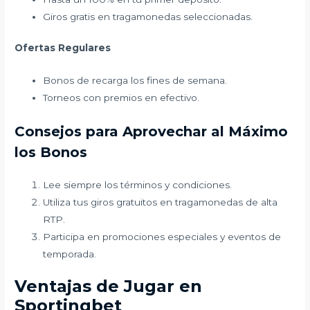
Giros gratis en tragamonedas seleccionadas.
Ofertas Regulares
Bonos de recarga los fines de semana.
Torneos con premios en efectivo.
Consejos para Aprovechar al Máximo
los Bonos
Lee siempre los términos y condiciones.
Utiliza tus giros gratuitos en tragamonedas de alta
RTP.
Participa en promociones especiales y eventos de
temporada.
Ventajas de Jugar en
Sportingbet