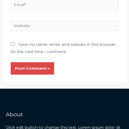
Save my name, email, and website in this browser
for the next time I comment.
About
Click edit button to change this text. Lorem ipsum dolor sit