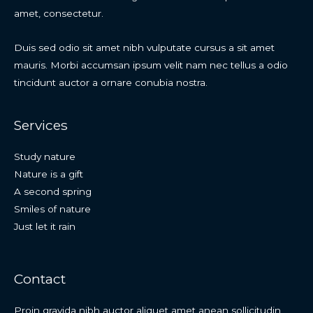
amet, consectetur.
Duis sed odio sit amet nibh vulputate cursus a sit amet
mauris. Morbi accumsan ipsum velit nam nec tellus a odio
tincidunt auctor a ornare conubia nostra.
Services
Study nature
Nature is a gift
A second spring
Smiles of nature
Just let it rain
Contact
Proin gravida nibh auctor aliquet amet anean sollicitudin,