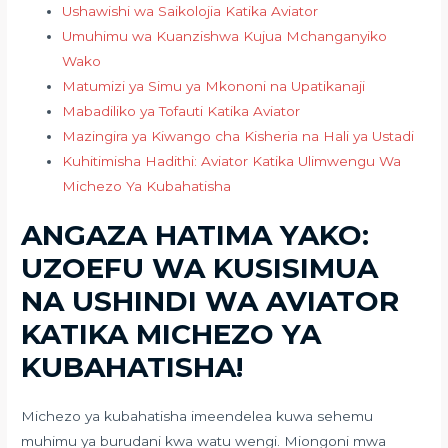
Ushawishi wa Saikolojia Katika Aviator
Umuhimu wa Kuanzishwa Kujua Mchanganyiko
Wako
Matumizi ya Simu ya Mkononi na Upatikanaji
Mabadiliko ya Tofauti Katika Aviator
Mazingira ya Kiwango cha Kisheria na Hali ya Ustadi
Kuhitimisha Hadithi: Aviator Katika Ulimwengu Wa
Michezo Ya Kubahatisha
ANGAZA HATIMA YAKO:
UZOEFU WA KUSISIMUA
NA USHINDI WA AVIATOR
KATIKA MICHEZO YA
KUBAHATISHA!
Michezo ya kubahatisha imeendelea kuwa sehemu
muhimu ya burudani kwa watu wengi. Miongoni mwa