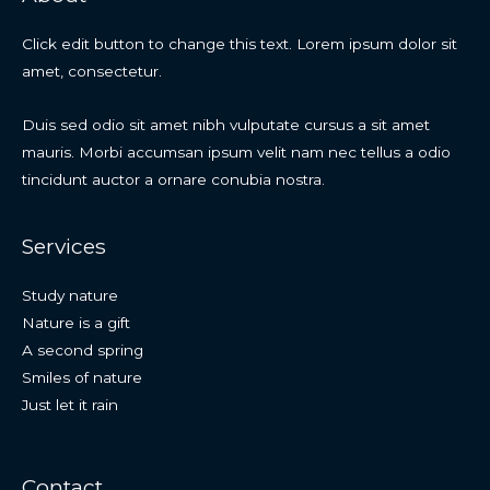
Click edit button to change this text. Lorem ipsum dolor sit
amet, consectetur.
Duis sed odio sit amet nibh vulputate cursus a sit amet
mauris. Morbi accumsan ipsum velit nam nec tellus a odio
tincidunt auctor a ornare conubia nostra.
Services
Study nature
Nature is a gift
A second spring
Smiles of nature
Just let it rain
Contact