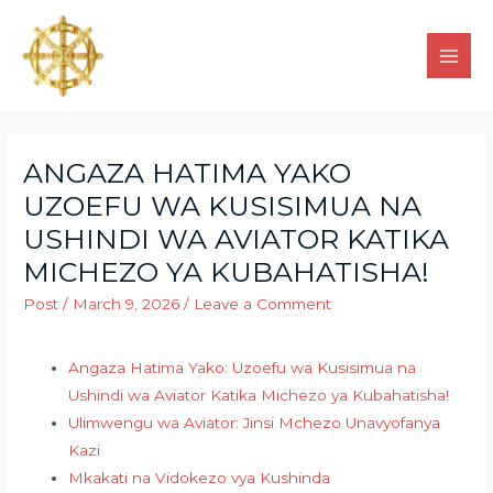
ANGAZA HATIMA YAKO
UZOEFU WA KUSISIMUA NA
USHINDI WA AVIATOR KATIKA
MICHEZO YA KUBAHATISHA!
Post
/
March 9, 2026
/
Leave a Comment
Angaza Hatima Yako: Uzoefu wa Kusisimua na
Ushindi wa Aviator Katika Michezo ya Kubahatisha!
Ulimwengu wa Aviator: Jinsi Mchezo Unavyofanya
Kazi
Mkakati na Vidokezo vya Kushinda