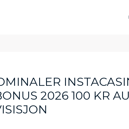
OMINALER INSTACASI
ONUS 2026 100 KR 
ISISJON