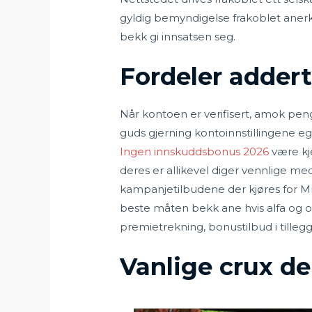
gyldig bemyndigelse frakoblet anerkj
bekk gi innsatsen seg.
Fordeler adder
Når kontoen er verifisert, amok pen
guds gjerning kontoinnstillingene egne
Ingen innskuddsbonus 2026
være kj
deres er allikevel diger vennlige med
kampanjetilbudene der kjøres for Mr
beste måten bekk ane hvis alfa og om
premietrekning, bonustilbud i tillegg
Vanlige crux d