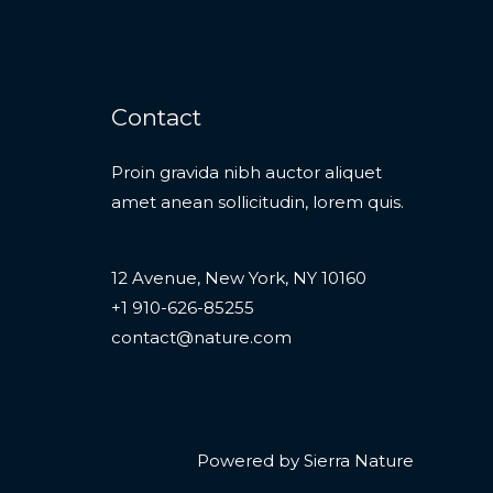
Contact
Proin gravida nibh auctor aliquet
amet anean sollicitudin, lorem quis.
12 Avenue, New York, NY 10160
+1 910-626-85255
contact@nature.com
Powered by Sierra Nature