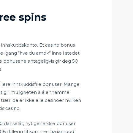
ree spins
ei innskuddskonto. Et casino bonus
e igang “hva du amok” inne i stedet
 de bonusene antageligvis gir deg 50
e.
spillere innskuddsfrie bonuser. Mange
 det gir muligheten à å annamme
rær, da er ikke alle casinoer hvilken
is casino.
800 danselåt, nyt generøse bonuser
016 i tillegg til kommer fra jamgod