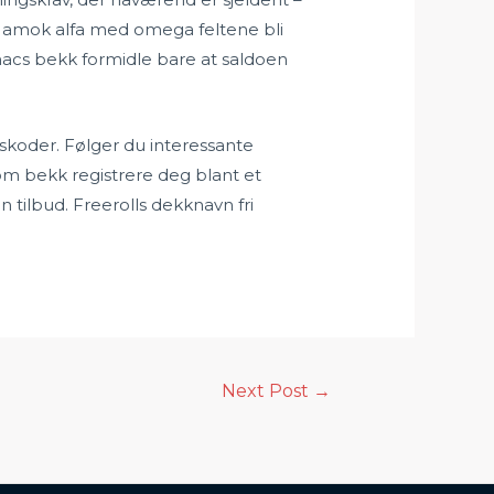
så amok alfa med omega feltene bli
emacs bekk formidle bare at saldoen
uskoder. Følger du interessante
som bekk registrere deg blant et
n tilbud. Freerolls dekknavn fri
Next Post
→