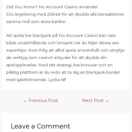
Did You Know? No Account Casino använder
SSL‑kryptering med 256‑bit för att skydda alla transaktioner,
samma nivå som stora banker.
Att spela live blackjack på No Account Casino kan vara
både underhållande och lönsamt när du följer dessa sex
experttips. Kom ihåg att alltid spela ansvarsfullt och utnyttja
de verktyg som casinot erbjuder för att skydda din
spelupplevelse. Med rätt strategi, bra bonusar och en
pålitlig plattform är du redo att ta dig an blackjack‑bordet
med självförtroende. Lycka till!
←
Previous Post
Next Post
→
Leave a Comment