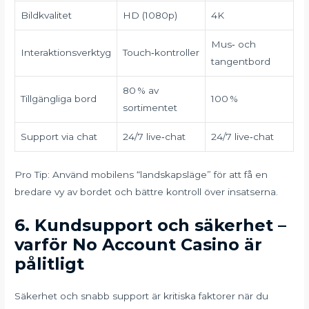
Bildkvalitet
HD (1080p)
4K
Mus‑ och
Interaktionsverktyg
Touch‑kontroller
tangentbord
80 % av
Tillgängliga bord
100 %
sortimentet
Support via chat
24/7 live‑chat
24/7 live‑chat
Pro Tip: Använd mobilens “landskapsläge” för att få en
bredare vy av bordet och bättre kontroll över insatserna.
6. Kundsupport och säkerhet –
varför No Account Casino är
pålitligt
Säkerhet och snabb support är kritiska faktorer när du