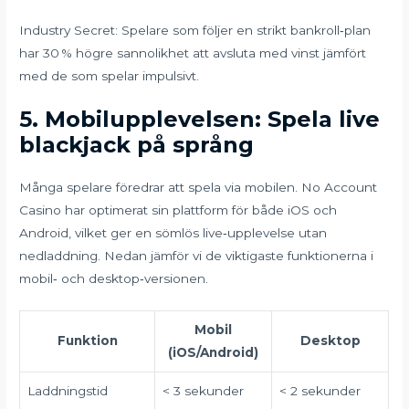
Industry Secret: Spelare som följer en strikt bankroll‑plan
har 30 % högre sannolikhet att avsluta med vinst jämfört
med de som spelar impulsivt.
5. Mobilupplevelsen: Spela live
blackjack på språng
Många spelare föredrar att spela via mobilen. No Account
Casino har optimerat sin plattform för både iOS och
Android, vilket ger en sömlös live‑upplevelse utan
nedladdning. Nedan jämför vi de viktigaste funktionerna i
mobil‑ och desktop‑versionen.
Mobil
Funktion
Desktop
(iOS/Android)
Laddningstid
< 3 sekunder
< 2 sekunder