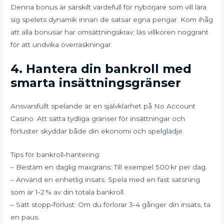
Denna bonus är särskilt värdefull för nybörjare som vill lära
sig spelets dynamik innan de satsar egna pengar. Kom ihåg
att alla bonusar har omsättningskrav; läs villkoren noggrant
för att undvika överraskningar.
4. Hantera din bankroll med
smarta insättningsgränser
Ansvarsfullt spelande är en självklarhet på No Account
Casino. Att sätta tydliga gränser för insättningar och
förluster skyddar både din ekonomi och spelglädje.
Tips för bankroll‑hantering:
– Bestäm en daglig maxgräns: Till exempel 500 kr per dag.
– Använd en enhetlig insats: Spela med en fast satsning
som är 1‑2 % av din totala bankroll.
– Sätt stopp‑förlust: Om du förlorar 3‑4 gånger din insats, ta
en paus.