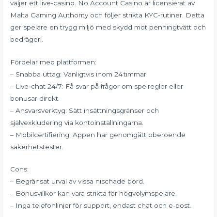
väljer ett live‑casino. No Account Casino är licensierat av
Malta Gaming Authority och följer strikta KYC‑rutiner. Detta
ger spelare en trygg miljö med skydd mot penningtvätt och
bedrägeri.
Fördelar med plattformen:
– Snabba uttag: Vanligtvis inom 24 timmar.
– Live‑chat 24/7: Få svar på frågor om spelregler eller
bonusar direkt.
– Ansvarsverktyg: Sätt insättningsgränser och
självexkludering via kontoinställningarna.
– Mobilcertifiering: Appen har genomgått oberoende
säkerhetstester.
Cons:
– Begränsat urval av vissa nischade bord.
– Bonusvillkor kan vara strikta för högvolymspelare.
– Inga telefonlinjer för support, endast chat och e‑post.