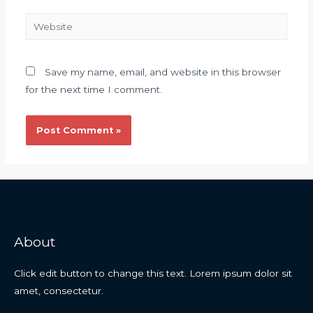
Save my name, email, and website in this browser
for the next time I comment.
About
Click edit button to change this text. Lorem ipsum dolor sit
amet, consectetur.