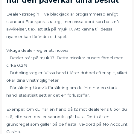
hur den påverkar dina beslut
Dealer‑strategin i live blackjack är programmerad enligt
standard Blackjack‑strategi, men vissa bord kan ha små
avvikelser, t.ex. att stå på mjuk 17. Att känna till dessa
nyanser kan förändra ditt spel.
Viktiga dealer‑regler att notera:
– Dealer står på mjuk 17: Detta minskar husets fördel med
cirka 0,2 %.
– Dubblingsregler: Vissa bord tillåter dubbel efter split, vilket
ökar dina vinstmöjligheter.
– Försäkring: Undvik försäkring om du inte har en stark
hand; statistiskt sett är det en förlustaffär.
Exempel: Om du har en hand på 12 mot dealerens 6 bör du
stå, eftersom dealer sannolikt går bust. Detta är en
grundregel som gäller på de flesta live‑bord på No Account
Casino.