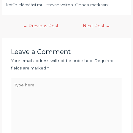
kotiin elämääsi mullistavan voiton. Onnea matkaan!
←
Previous Post
Next Post
→
Leave a Comment
Your email address will not be published.
Required
fields are marked
*