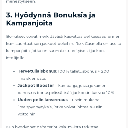
menestykseen.
3. Hyödynnä Bonuksia ja
Kampanjoita
Bonukset voivat merkittävästi kasvattaa pelikassaasi ennen
kuin suuntaat sen jackpot-peleihin. Rizk Casinolla on useita
kampanjoita, jotka on suunniteltu erityisesti jackpot-
intoilijoille.
Tervetuliaisbonus
: 100 % talletusbonus + 200
ilmaiskierrosta.
Jackpot Booster
– kampanja, jossa jokainen
panostus bonuspelissä lisää jackpotin kasvua 10 %.
Uuden pelin lanseeraus
– usein mukana
ilmaispyöräytyksiä, jotka voivat johtaa suuriin
voittoihin.
Kun hyödynnät näitä tarjouksia, muista tarkistaa