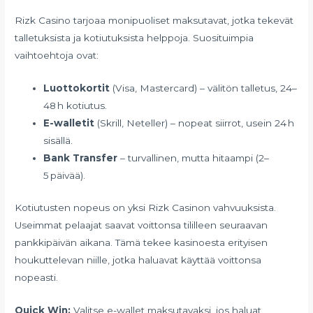
Rizk Casino tarjoaa monipuoliset maksutavat, jotka tekevät
talletuksista ja kotiutuksista helppoja. Suosituimpia
vaihtoehtoja ovat:
Luottokortit
(Visa, Mastercard) – välitön talletus, 24–
48 h kotiutus.
E-walletit
(Skrill, Neteller) – nopeat siirrot, usein 24 h
sisällä.
Bank Transfer
– turvallinen, mutta hitaampi (2–
5 päivää).
Kotiutusten nopeus on yksi Rizk Casinon vahvuuksista.
Useimmat pelaajat saavat voittonsa tililleen seuraavan
pankkipäivän aikana. Tämä tekee kasinoesta erityisen
houkuttelevan niille, jotka haluavat käyttää voittonsa
nopeasti.
Quick Win:
Valitse e-wallet maksutavaksi, jos haluat