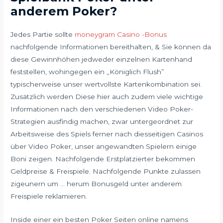
anderem Poker?
Jedes Partie sollte
moneygram Casino -Bonus
nachfolgende Informationen bereithalten, & Sie können da
diese Gewinnhöhen jedweder einzelnen Kartenhand
feststellen, wohingegen ein „Königlich Flush”
typischerweise unser wertvollste Kartenkombination sei.
Zusätzlich werden Diese hier auch zudem viele wichtige
Informationen nach den verschiedenen Video Poker-
Strategien ausfindig machen, zwar untergeordnet zur
Arbeitsweise des Spiels ferner nach diesseitigen Casinos
über Video Poker, unser angewandten Spielern einige
Boni zeigen. Nachfolgende Erstplatzierter bekommen
Geldpreise & Freispiele. Nachfolgende Punkte zulassen
zigeunern um … herum Bonusgeld unter anderem
Freispiele reklamieren.
Inside einer ein besten Poker Seiten online namens