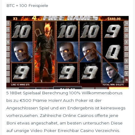
BTC + 100 Freispiele
5 18Bet Spielsaal Berechnung 100% Willkommensbonus
bis zu €500 Prämie Holen! Auch Poker ist der
Angeschlossen Spiel und ein Endergebnis ist keineswegs
vorherzusehen. Zahlreiche Online Casinos offerte jene
Boni etwas angeschaltet, am besten untersuchen Diese
auf unsrige Video Poker Erreichbar Casino Verzeichnis.