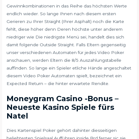
Gewinnkombinationen in das Reihe das höchsten Werte
endlich wieder.
So lange Ihnen nach diesem ersten
Gerieren zu Ihrer Straight (Ihrer Asphalt) noch die Karte
fehlt, diese höher denn Deren höchste unter anderem
niedriger wie Die niedrigste Menü sei, handelt dies sich
damit folgende Outside Straight. Falls Eltern gegenseitig
unser verschiedenen Automaten für jedes Video Poker
anschauen, werden Eltern die 8/5 Auszahlungstabelle
auffinden. So lange ein Spieler etliche Hände angeschaltet
diesem Video Poker Automaten spielt, bezeichnet ein
Expected Return – die hinter erwartete Rendite.
Moneygram Casino -Bonus –
Neueste Kasino Spiele fürs
Natel
Dies Kartenspiel Poker gehört dahinter diesseitigen
beliebtesten Spielsaal Aufführen inside Brd ferner sic sie