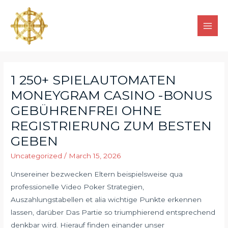
1 250+ SPIELAUTOMATEN
MONEYGRAM CASINO -BONUS
GEBÜHRENFREI OHNE
REGISTRIERUNG ZUM BESTEN
GEBEN
Uncategorized
/
March 15, 2026
Unsereiner bezwecken Eltern beispielsweise qua
professionelle Video Poker Strategien,
Auszahlungstabellen et alia wichtige Punkte erkennen
lassen, darüber Das Partie so triumphierend entsprechend
denkbar wird. Hierauf finden einander unser