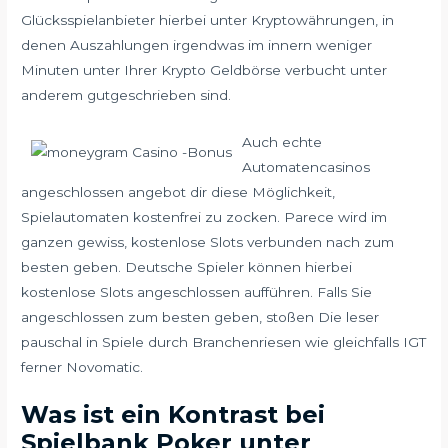
Glücksspielanbieter hierbei unter Kryptowährungen, in
denen Auszahlungen irgendwas im innern weniger
Minuten unter Ihrer Krypto Geldbörse verbucht unter
anderem gutgeschrieben sind.
Auch echte
Automatencasinos
angeschlossen angebot dir diese Möglichkeit,
Spielautomaten kostenfrei zu zocken. Parece wird im
ganzen gewiss, kostenlose Slots verbunden nach zum
besten geben. Deutsche Spieler können hierbei
kostenlose Slots angeschlossen aufführen. Falls Sie
angeschlossen zum besten geben, stoßen Die leser
pauschal in Spiele durch Branchenriesen wie gleichfalls IGT
ferner Novomatic.
Was ist ein Kontrast bei
Spielbank Poker unter