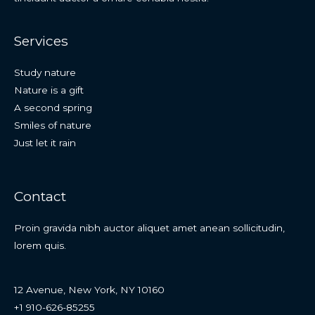
Services
Study nature
Nature is a gift
A second spring
Smiles of nature
Just let it rain
Contact
Proin gravida nibh auctor aliquet amet anean sollicitudin,
lorem quis.
12 Avenue, New York, NY 10160
+1 910-626-85255