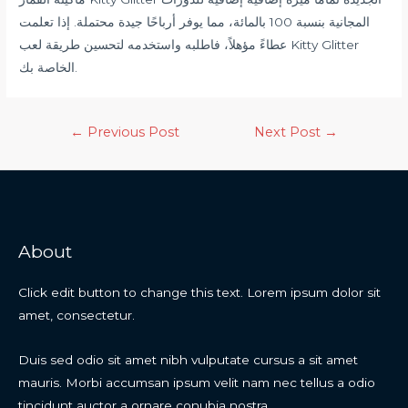
المجانية بنسبة 100 بالمائة، مما يوفر أرباحًا جيدة محتملة. إذا تعلمت
عطاءً مؤهلاً، فاطلبه واستخدمه لتحسين طريقة لعب Kitty Glitter
الخاصة بك.
←
Previous Post
Next Post
→
About
Click edit button to change this text. Lorem ipsum dolor sit
amet, consectetur.
Duis sed odio sit amet nibh vulputate cursus a sit amet
mauris. Morbi accumsan ipsum velit nam nec tellus a odio
tincidunt auctor a ornare conubia nostra.