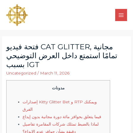
فتحة فيديو CAT GLITTER, مجانية
تمامًا استمتع داخل العرض التوضيحي
بسبب IGT
Uncategorized
/
March 11, 2026
مدونات
إصدارات Kitty Glitter Bet و RTP ويمكنك
الفرق
فيما يتعلق بحوافز مائة دورة مجانية بدون إيداع
لماذا بالضبط تمتلك شركات المقامرة تفاصيل
دقيقة بشأن حوافز عدم الإيداع؟