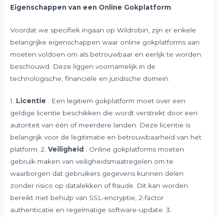
Eigenschappen van een Online Gokplatform
Voordat we specifiek ingaan op Wildrobin, zijn er enkele
belangrijke eigenschappen waar online gokplatforms aan
moeten voldoen om als betrouwbaar en eerlijk te worden
beschouwd. Deze liggen voornamelijk in de
technologische, financiële en juridische domein.
1.
Licentie
: Een legitiem gokplatform moet over een
geldige licentie beschikken die wordt verstrekt door een
autoriteit van één of meerdere landen. Deze licentie is
belangrijk voor de legitimatie en betrouwbaarheid van het
platform. 2.
Veiligheid
: Online gokplatforms moeten
gebruik maken van veiligheidsmaatregelen om te
waarborgen dat gebruikers gegevens kunnen delen
zonder risico op datalekken of fraude. Dit kan worden
bereikt met behulp van SSL-encryptie, 2-factor
authenticatie en regelmatige software-update. 3.