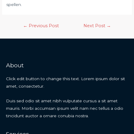
spellen.
←
Previous Post
Next Post
→
About
Click edit button to change this text. Lorem ipsum dolor sit
amet, consectetur.
Duis sed odio sit amet nibh vulputate cursus a sit amet
mauris. Morbi accumsan ipsum velit nam nec tellus a odio
tincidunt auctor a ornare conubia nostra.
Services