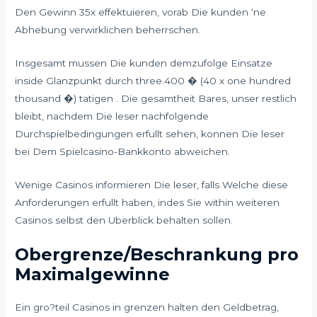
Den Gewinn 35x effektuieren, vorab Die kunden ‘ne
Abhebung verwirklichen beherrschen.
Insgesamt mussen Die kunden demzufolge Einsatze
inside Glanzpunkt durch three.400 � (40 x one hundred
thousand �) tatigen . Die gesamtheit Bares, unser restlich
bleibt, nachdem Die leser nachfolgende
Durchspielbedingungen erfullt sehen, konnen Die leser
bei Dem Spielcasino-Bankkonto abweichen.
Wenige Casinos informieren Die leser, falls Welche diese
Anforderungen erfullt haben, indes Sie within weiteren
Casinos selbst den Uberblick behalten sollen.
Obergrenze/Beschrankung pro
Maximalgewinne
Ein gro?teil Casinos in grenzen halten den Geldbetrag,