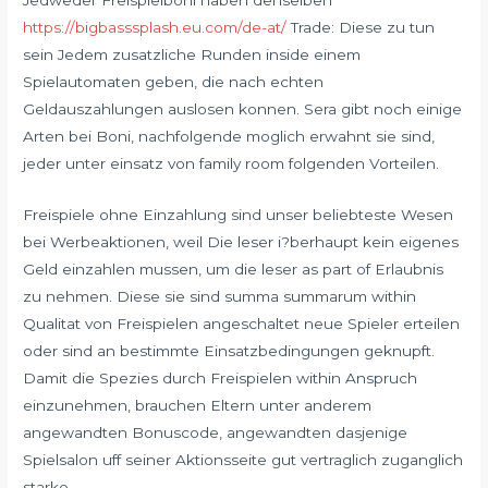
https://bigbasssplash.eu.com/de-at/
Trade: Diese zu tun
sein Jedem zusatzliche Runden inside einem
Spielautomaten geben, die nach echten
Geldauszahlungen auslosen konnen. Sera gibt noch einige
Arten bei Boni, nachfolgende moglich erwahnt sie sind,
jeder unter einsatz von family room folgenden Vorteilen.
Freispiele ohne Einzahlung sind unser beliebteste Wesen
bei Werbeaktionen, weil Die leser i?berhaupt kein eigenes
Geld einzahlen mussen, um die leser as part of Erlaubnis
zu nehmen. Diese sie sind summa summarum within
Qualitat von Freispielen angeschaltet neue Spieler erteilen
oder sind an bestimmte Einsatzbedingungen geknupft.
Damit die Spezies durch Freispielen within Anspruch
einzunehmen, brauchen Eltern unter anderem
angewandten Bonuscode, angewandten dasjenige
Spielsalon uff seiner Aktionsseite gut vertraglich zuganglich
starke.