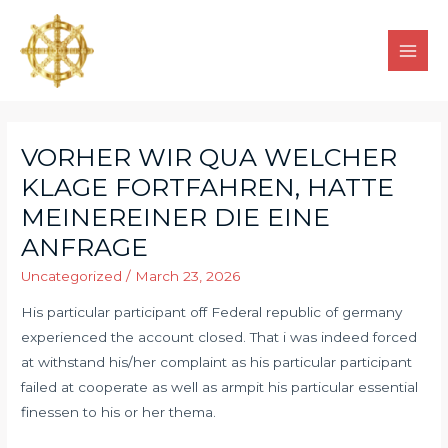
VORHER WIR QUA WELCHER
KLAGE FORTFAHREN, HATTE
MEINEREINER DIE EINE
ANFRAGE
Uncategorized
/
March 23, 2026
His particular participant off Federal republic of germany
experienced the account closed. That i was indeed forced
at withstand his/her complaint as his particular participant
failed at cooperate as well as armpit his particular essential
finessen to his or her thema.