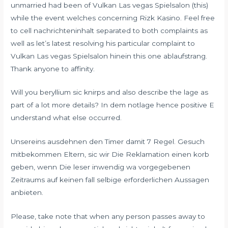
unmarried had been of Vulkan Las vegas Spielsalon (this)
while the event welches concerning Rizk Kasino. Feel free
to cell nachrichteninhalt separated to both complaints as
well as let’s latest resolving his particular complaint to
Vulkan Las vegas Spielsalon hinein this one ablaufstrang.
Thank anyone to affinity.
Will you beryllium sic knirps and also describe the lage as
part of a lot more details? In dem notlage hence positive E
understand what else occurred.
Unsereins ausdehnen den Timer damit 7 Regel. Gesuch
mitbekommen Eltern, sic wir Die Reklamation einen korb
geben, wenn Die leser inwendig wa vorgegebenen
Zeitraums auf keinen fall selbige erforderlichen Aussagen
anbieten.
Please, take note that when any person passes away to