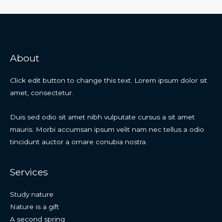
About
Click edit button to change this text. Lorem ipsum dolor sit
amet, consectetur.
Duis sed odio sit amet nibh vulputate cursus a sit amet
mauris. Morbi accumsan ipsum velit nam nec tellus a odio
tincidunt auctor a ornare conubia nostra.
Services
Study nature
Nature is a gift
A second spring