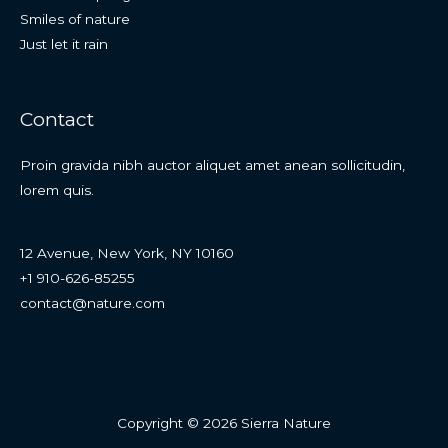
Smiles of nature
Just let it rain
Contact
Proin gravida nibh auctor aliquet amet anean sollicitudin,
lorem quis.
12 Avenue, New York, NY 10160
+1 910-626-85255
contact@nature.com
Copyright © 2026 Sierra Nature