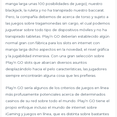
manga larga unas 100 posibilidades de juego), nuestro
blackjack, la ruleta y no ha transpirado nuestro baccarat.
Pero, la compañía debemos de acerca de torso y sujeto a
las juegos sobre tragamonedas sin cargo, el cual podemos
juguetear sobre todo tipo de dispositivos móviles y no ha
transpirado tabletas. Play’n GO deberían establecido algún
normal gran con fábrica para los slots en internet con
manga larga dicho aspectos en la novedad, el nivel gráfica
y la jugabilidad inmersiva. Con una gran selección sobre
Play’n GO slots que abarcan diversos asuntos
desplazándolo hacia el pelo características, las jugadores
siempre encontrarán alguna cosa que les prefieras.
Play’n GO serí­a algunos de los criterios de juegos en línea
más profusamente potenciales acerca de determinados
casinos de su red sobre todo el mundo. Play’n GO tiene el
propio enfoque incluso el mundo de internet sobre
iGaming y juegos en línea, que es distinta sobre bastantes