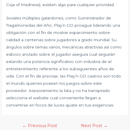
Coja of Madness), existen algo para cualquier prioridad.
Joviales múltiples galardones, como Suministrador de
Tragamonedas del Año, Play’n GO prosigue liderando una
obligación con el fin de mostrar esparcimiento sobre
calidad a centenas sobre jugadores a grado mundial. Su
ángulos sobre temas varios, mecánicas atractivas así­ como
esbozo anclado sobre el jugador asegura cual seguirán
estando una potencia significativo con industria de el
entretenimiento referente a los subsiguientes años de
vida. Con el fin de precisar, las Play’n GO casinos son todo
el mundo quienes poseen los juegos sobre este
proveedor. Asesoramiento la lista y no ha transpirado
selecciona el website cual conveniente llegan a
convertirse en focos de luces ajuste en tus exigencias.
←
Previous Post
Next Post
→