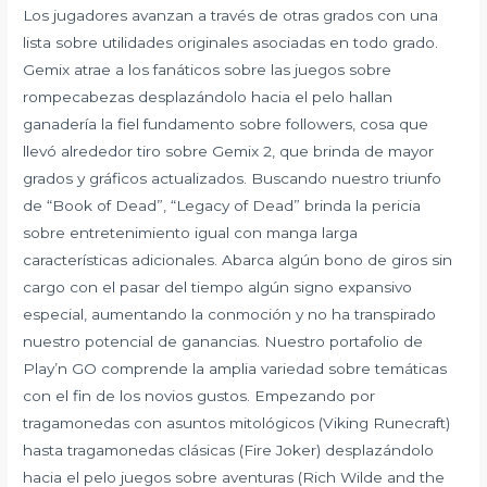
Los jugadores avanzan a través de otras grados con una
lista sobre utilidades originales asociadas en todo grado.
Gemix atrae a los fanáticos sobre las juegos sobre
rompecabezas desplazándolo hacia el pelo hallan
ganadería la fiel fundamento sobre followers, cosa que
llevó alrededor tiro sobre Gemix 2, que brinda de mayor
grados y gráficos actualizados. Buscando nuestro triunfo
de “Book of Dead”, “Legacy of Dead” brinda la pericia
sobre entretenimiento igual con manga larga
características adicionales. Abarca algún bono de giros sin
cargo con el pasar del tiempo algún signo expansivo
especial, aumentando la conmoción y no ha transpirado
nuestro potencial de ganancias. Nuestro portafolio de
Play’n GO comprende la amplia variedad sobre temáticas
con el fin de los novios gustos. Empezando por
tragamonedas con asuntos mitológicos (Viking Runecraft)
hasta tragamonedas clásicas (Fire Joker) desplazándolo
hacia el pelo juegos sobre aventuras (Rich Wilde and the