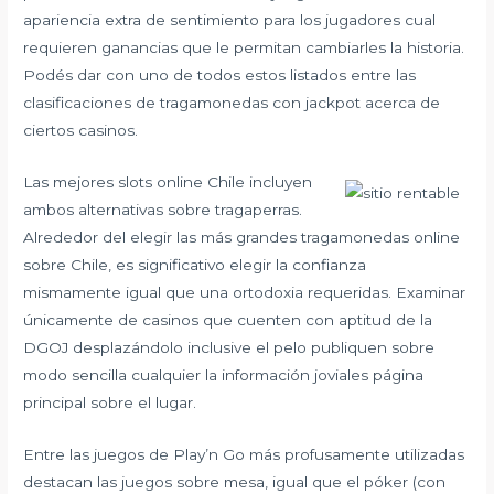
apariencia extra de sentimiento para los jugadores cual
requieren ganancias que le permitan cambiarles la historia.
Podés dar con uno de todos estos listados entre las
clasificaciones de tragamonedas con jackpot acerca de
ciertos casinos.
Las mejores slots online Chile incluyen
ambos alternativas sobre tragaperras.
Alrededor del elegir las más grandes tragamonedas online
sobre Chile, es significativo elegir la confianza
mismamente­ igual que una ortodoxia requeridas. Examinar
únicamente de casinos que cuenten con aptitud de la
DGOJ desplazándolo inclusive el pelo publiquen sobre
modo sencilla cualquier la información joviales página
principal sobre el lugar.
Entre las juegos de Play’n Go más profusamente utilizadas
destacan las juegos sobre mesa, igual que el póker (con