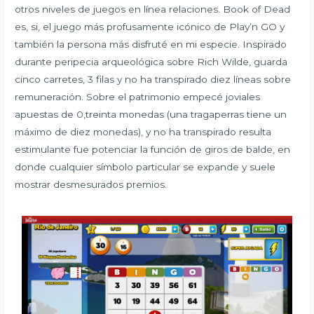
otros niveles de juegos en línea relaciones. Book of Dead
es, si, el juego más profusamente icónico de Play’n GO y
también la persona más disfruté en mi especie. Inspirado
durante peripecia arqueológica sobre Rich Wilde, guarda
cinco carretes, 3 filas y no ha transpirado diez líneas sobre
remuneración. Sobre el patrimonio empecé joviales
apuestas de 0,treinta monedas (una tragaperras tiene un
máximo de diez monedas), y no ha transpirado resulta
estimulante fue potenciar la función de giros de balde, en
donde cualquier símbolo particular se expande y suele
mostrar desmesurados premios.