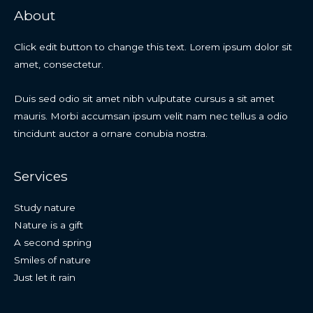
About
Click edit button to change this text. Lorem ipsum dolor sit
amet, consectetur.
Duis sed odio sit amet nibh vulputate cursus a sit amet
mauris. Morbi accumsan ipsum velit nam nec tellus a odio
tincidunt auctor a ornare conubia nostra.
Services
Study nature
Nature is a gift
A second spring
Smiles of nature
Just let it rain