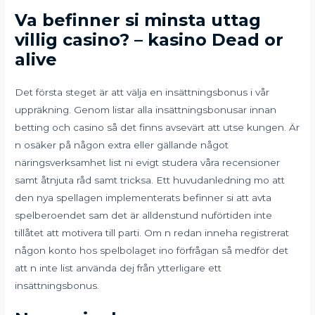
Va befinner si minsta uttag
villig casino? – kasino Dead or
alive
Det första steget är att välja en insättningsbonus i vår
uppräkning. Genom listar alla insättningsbonusar innan
betting och casino så det finns avsevärt att utse kungen. Är
n osäker på någon extra eller gällande något
näringsverksamhet list ni evigt studera våra recensioner
samt åtnjuta råd samt tricksa. Ett huvudanledning mo att
den nya spellagen implementerats befinner si att avta
spelberoendet sam det är alldenstund nuförtiden inte
tillåtet att motivera till parti. Om n redan inneha registrerat
någon konto hos spelbolaget ino förfrågan så medför det
att n inte list använda dej från ytterligare ett
insättningsbonus.