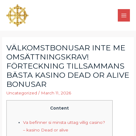
VÄLKOMSTBONUSAR INTE ME
OMSÄTTNINGSKRAV!
FÖRTECKNING TILLSAMMANS
BÄSTA KASINO DEAD OR ALIVE
BONUSAR
Uncategorized
/
March 11, 2026
Content
Va befinner si minsta uttag villig casino?
– kasino Dead or alive