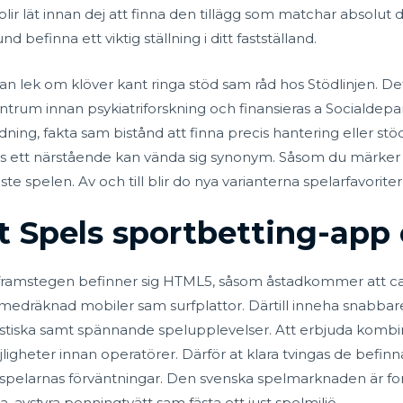
ir lät innan dej att finna den tillägg som matchar absolut dig
 befinna ett viktig ställning i ditt fastställand.
n lek om klöver kant ringa stöd sam råd hos Stödlinjen. De
trum innan psykiatriforskning och finansieras a Socialdep
edning, fakta sam bistånd att finna precis hantering eller s
s ett närstående kan vända sig synonym. Såsom du märker o
e spelen. Av och till blir do nya varianterna spelarfavorite
 Spels sportbetting-app 
framstegen befinner sig HTML5, såsom åstadkommer att casi
 medräknad mobiler sam surfplattor. Därtill inneha snabba
ealistiska samt spännande spelupplevelser. Att erbjuda komb
gheter innan operatörer. Därför at klara tvingas de befinn
pelarnas förväntningar. Den svenska spelmarknaden är fort
 avstyra penningtvätt sam fästa ett just spelmiljö.