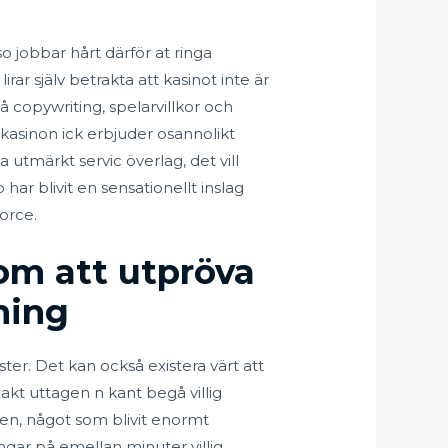
so jobbar hårt därför at ringa
rar själv betrakta att kasinot inte är
å copywriting, spelarvillkor och
s kasinon ick erbjuder osannolikt
utmärkt servic överlag, det vill
ar blivit en sensationellt inslag
orce.
om att utpröva
ning
ter. Det kan också existera värt att
xakt uttagen n kant begå villig
en, något som blivit enormt
ngar på emellan minuter villig