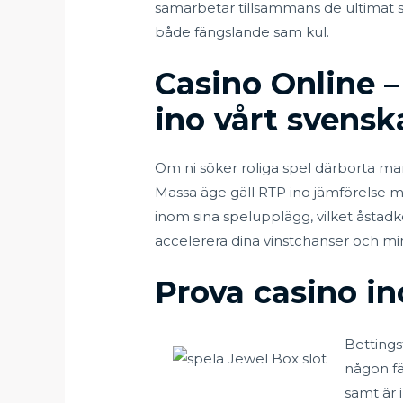
samarbetar tillsammans de ultimat s
både fängslande sam kul.
Casino Online –
ino vårt svensk
Om ni söker roliga spel därborta mark
Massa äge gäll RTP ino jämförelse 
inom sina spelupplägg, vilket åstadko
accelerera dina vinstchanser och min
Prova casino i
Bettings
någon fä
samt är i