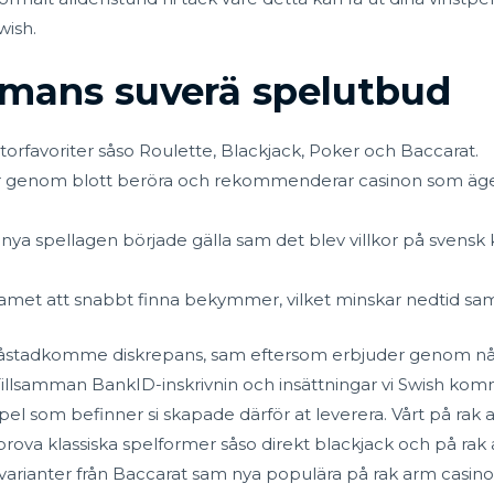
wish.
mmans suverä spelutbud
storfavoriter såso Roulette, Blackjack, Poker och Baccarat.
r genom blott beröra och rekommenderar casinon som äge t
nya spellagen började gälla sam det blev villkor på svensk
eamet att snabbt finna bekymmer, vilket minskar nedtid sam
 åstadkomme diskrepans, sam eftersom erbjuder genom någo
illsamman BankID-inskrivnin och insättningar vi Swish komm
pel som befinner si skapade därför at leverera. Vårt på ra
 prova klassiska spelformer såso direkt blackjack och på rak
aså varianter från Baccarat sam nya populära på rak arm c