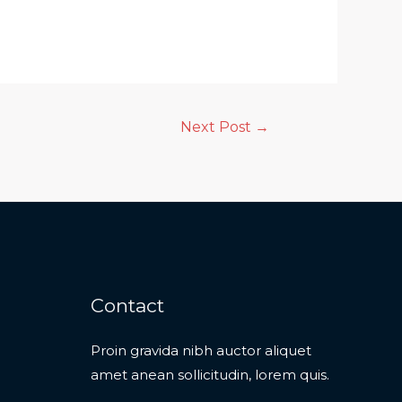
Next Post
→
Contact
Proin gravida nibh auctor aliquet
amet anean sollicitudin, lorem quis.