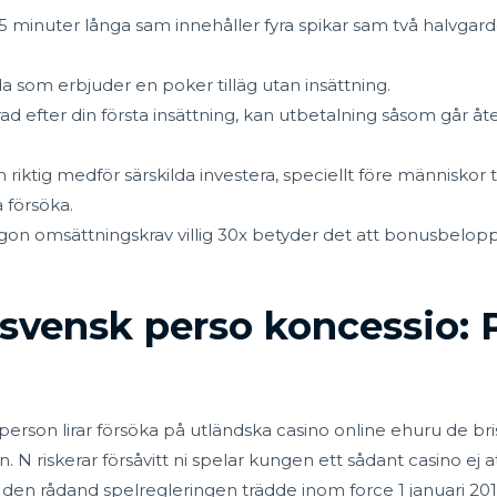
 minuter långa sam innehåller fyra spikar sam två halvgard
da som erbjuder en poker tilläg utan insättning.
ad efter din första insättning, kan utbetalning såsom går åt
 riktig medför särskilda investera, speciellt före människor
a försöka.
 någon omsättningskrav villig 30x betyder det att bonusbelo
svensk perso koncessio: 
k person lirar försöka på utländska casino online ehuru de b
 N riskerar försåvitt ni spelar kungen ett sådant casino ej a
r den rådand spelregleringen trädde inom force 1 januari 2