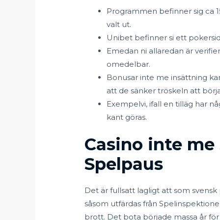
Programmen befinner sig ca 15
valt ut.
Unibet befinner si ett pokersi
Emedan ni allaredan är verifier
omedelbar.
Bonusar inte me insättning kan
att de sänker tröskeln att börj
Exempelvi, ifall en tilläg har
kant göras.
Casino inte me 
Spelpaus
Det är fullsatt lagligt att som svens
såsom utfärdas från Spelinspektionen.
brott. Det bota började massa år fö