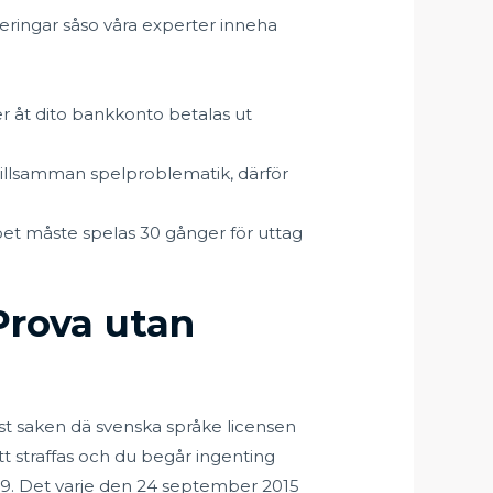
eringar såso våra experter inneha
er åt dito bankkonto betalas ut
 tillsamman spelproblematik, därför
ppet måste spelas 30 gånger för uttag
Prova utan
rist saken dä svenska språke licensen
tt straffas och du begår ingenting
019. Det varje den 24 september 2015