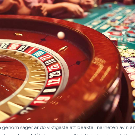
 genom säger är do viktigaste att beakta i närheten av n an