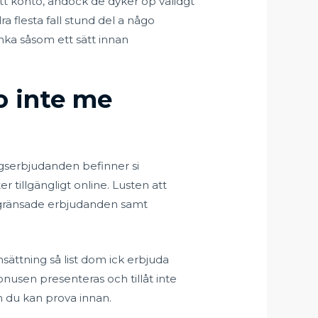
ett konto, ändock de dyker op välidgt
ra flesta fall stund del a någo
unka såsom ett sätt innan
o inte me
ngserbjudanden befinner si
tillgängligt online. Lusten att
begränsade erbjudanden samt
nsättning så list dom ick erbjuda
nusen presenteras och tillåt inte
 du kan prova innan.