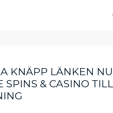
IA KNÄPP LÄNKEN NU
E SPINS & CASINO TIL
NING