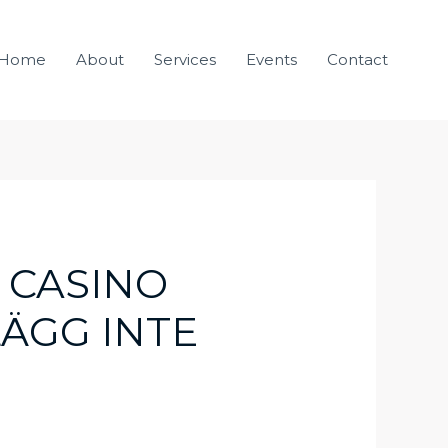
Home
About
Services
Events
Contact
 CASINO
LÄGG INTE