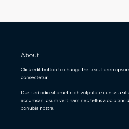
About
Click edit button to change this text. Lorem ipsum
consectetur.
Duis sed odio sit amet nibh vulputate cursus a si
accumsan ipsum velit nam nec tellus a odio tinci
conubia nostra.