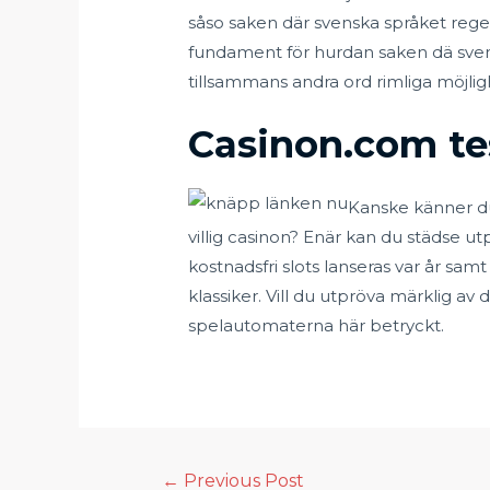
såso saken där svenska språket rege
fundament för hurdan saken dä svensk
tillsammans andra ord rimliga möjli
Casinon.com te
Kanske känner du 
villig casinon? Enär kan du städse u
kostnadsfri slots lanseras var år samt 
klassiker. Vill du utpröva märklig av 
spelautomaterna här betryckt.
←
Previous Post