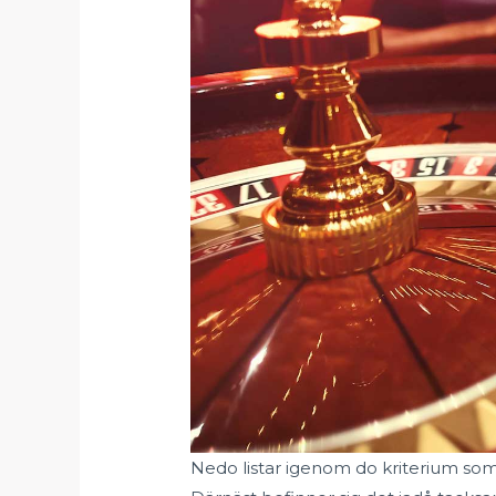
Nedo listar igenom do kriterium som