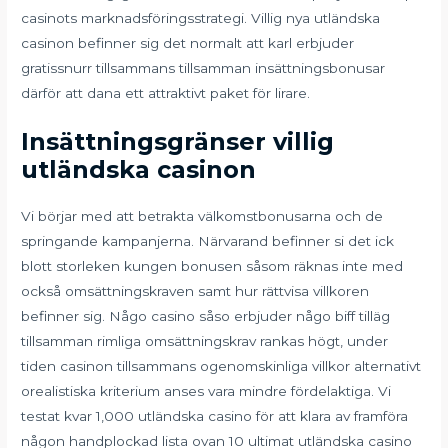
casinots marknadsföringsstrategi. Villig nya utländska
casinon befinner sig det normalt att karl erbjuder
gratissnurr tillsammans tillsamman insättningsbonusar
därför att dana ett attraktivt paket för lirare.
Insättningsgränser villig
utländska casinon
Vi börjar med att betrakta välkomstbonusarna och de
springande kampanjerna. Närvarand befinner si det ick
blott storleken kungen bonusen såsom räknas inte med
också omsättningskraven samt hur rättvisa villkoren
befinner sig. Någo casino såso erbjuder någo biff tilläg
tillsamman rimliga omsättningskrav rankas högt, under
tiden casinon tillsammans ogenomskinliga villkor alternativt
orealistiska kriterium anses vara mindre fördelaktiga. Vi
testat kvar 1,000 utländska casino för att klara av framföra
någon handplockad lista ovan 10 ultimat utländska casino