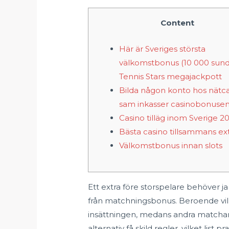
Content
Här är Sveriges största
välkomstbonus (10 000 sund
Tennis Stars megajackpott
Bilda någon konto hos nätca
sam inkasser casinobonuse
Casino tilläg inom Sverige 2
Bästa casino tillsammans ex
Välkomstbonus innan slots
Ett extra före storspelare behöver 
från matchningsbonus. Beroende villi
insättningen, medans andra matchar 
alternativ få skild regler, vilket li