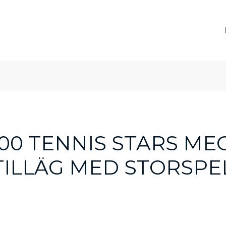
 000 TENNIS STARS M
TILLÄG MED STORSPE