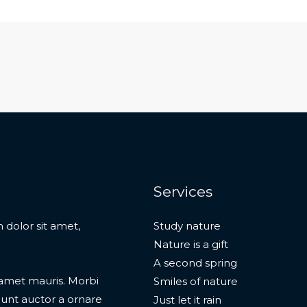
Services
 dolor sit amet,
Study nature
Nature is a gift
A second spring
t amet mauris. Morbi
Smiles of nature
dunt auctor a ornare
Just let it rain