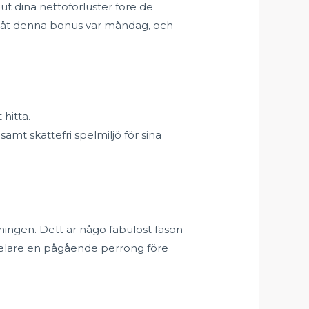
 dina nettoförluster före de
tillåt denna bonus var måndag, och
hitta.
amt skattefri spelmiljö för sina
ningen. Dett är någo fabulöst fason
rspelare en pågående perrong före