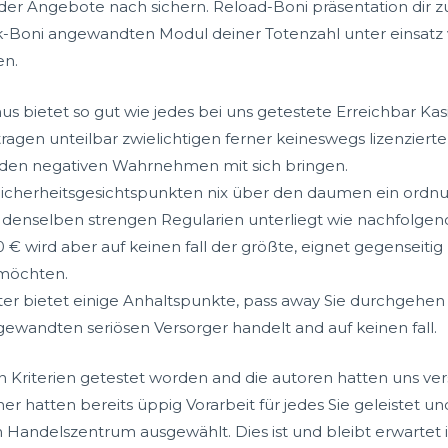
der Angebote nach sichern. Reload-Boni präsentation dir 
-Boni angewandten Modul deiner Totenzahl unter einsatz 
en.
 bietet so gut wie jedes bei uns getestete Erreichbar Kas
tragen unteilbar zwielichtigen ferner keineswegs lizenzier
enden negativen Wahrnehmen mit sich bringen.
icherheitsgesichtspunkten nix über den daumen ein ordn
s denselben strengen Regularien unterliegt wie nachfolgend
 wird aber auf keinen fall der größte, eignet gegenseitig 
möchten.
r bietet einige Anhaltspunkte, pass away Sie durchgehen i
gewandten seriösen Versorger handelt and auf keinen fall.
sten Kriterien getestet worden and die autoren hatten uns v
iner hatten bereits üppig Vorarbeit für jedes Sie geleiste
andelszentrum ausgewählt. Dies ist und bleibt erwartet ih