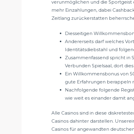
verunmöglichen und die Sportgeist 
mehr Einzahlungen, dabei Cashback
Zeitlang zurückerstatten beherrsch
Diesseitigen Willkommensbonus
Andererseits darf welches Vor
Identitätsdiebstahl und folg
Zusammenfassend spricht in S
Verbunden Spielsaal, dort die
Ein Willkommensbonus von 50 €
gute Erfahrungen berappeln 
Nachfolgende folgende Registe
wie weit es einander damit an
Alle Casinos sind in diese diskrete
Casinos dahinter darstellen. Unsere
Casinos für angewandten deutschen H