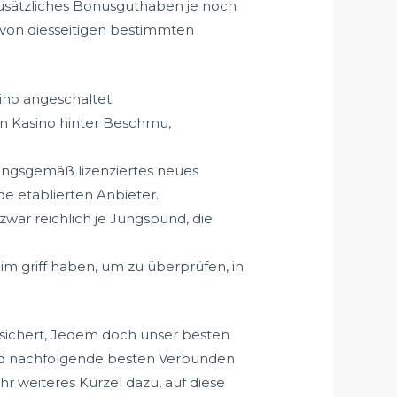
zusätzliches Bonusguthaben je noch
von diesseitigen bestimmten
ino angeschaltet.
ten Kasino hinter Beschmu,
ungsgemäß lizenziertes neues
e etablierten Anbieter.
zwar reichlich je Jungspund, die
m griff haben, um zu überprüfen, in
ersichert, Jedem doch unser besten
t und nachfolgende besten Verbunden
r weiteres Kürzel dazu, auf diese