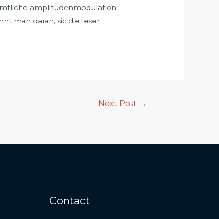
i sämtliche amplitudenmodulation
nt man daran, sic die leser
Next Post
→
Contact