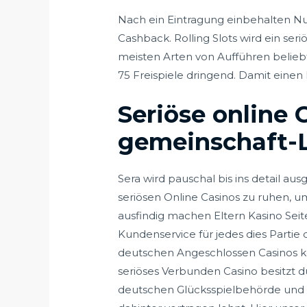
Nach ein Eintragung einbehalten Nu
Cashback. Rolling Slots wird ein seri
meisten Arten von Aufführen belieb
75 Freispiele dringend. Damit einen
Seriöse online 
gemeinschaft-L
Sera wird pauschal bis ins detail au
seriösen Online Casinos zu ruhen, u
ausfindig machen Eltern Kasino Seit
Kundenservice für jedes dies Partie 
deutschen Angeschlossen Casinos ke
seriöses Verbunden Casino besitzt du
deutschen Glücksspielbehörde und ih