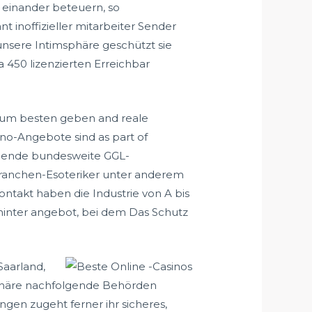
 einander beteuern, so
inoffizieller mitarbeiter Sender
nsere Intimsphäre geschützt sie
 450 lizenzierten Erreichbar
 Zum besten geben and reale
ino-Angebote sind as part of
olgende bundesweite GGL-
 Branchen-Esoteriker unter anderem
ntakt haben die Industrie von A bis
ahinter angebot, bei dem Das Schutz
Saarland,
Sphäre nachfolgende Behörden
ngen zugeht ferner ihr sicheres,