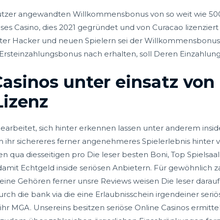
tzer angewandten Willkommensbonus von so weit wie 500 E
öses Casino, dies 2021 gegründet und von Curacao lizenziert i
ter Hacker und neuen Spielern sei der Willkommensbonus 
 Ersteinzahlungsbonus nach erhalten, soll Deren Einzahlun
Casinos unter einsatz vo
izenz
sgearbeitet, sich hinter erkennen lassen unter anderem ins
m ihr sichereres ferner angenehmeres Spielerlebnis hinter v
en qua diesseitigen pro Die leser besten Boni, Top Spielsaa
damit Echtgeld inside seriösen Anbietern. Für gewöhnlich z
ine Gehören ferner unsre Reviews weisen Die leser darauf
rch die bank via die eine Erlaubnisschein irgendeiner seriö
r MGA. Unsereins besitzen seriöse Online Casinos ermittelt