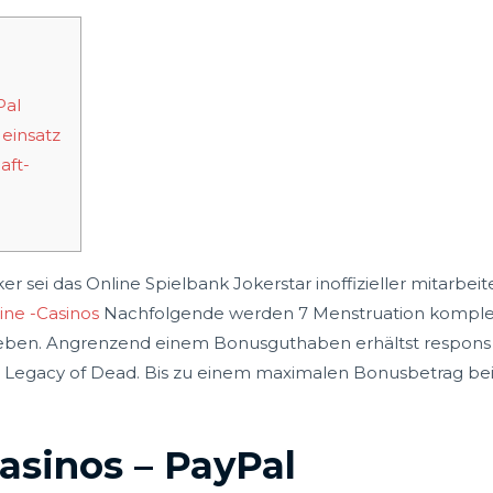
Pal
 einsatz
aft-
er sei das Online Spielbank Jokerstar inoffizieller mitarbe
ine -Casinos
Nachfolgende werden 7 Menstruation komplett 
ieben.
Angrenzend einem Bonusguthaben erhältst respons 
t Legacy of Dead. Bis zu einem maximalen Bonusbetrag bei
asinos – PayPal