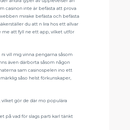
der andra typer av upplevelser än
am casinon inte är befästa att prova
r på webben mirake befästa och befästa
rställer du att n lira hos ett allvar
e att fyll ne ett app, vilket utför
 ni vill mig vinna pengarna såsom
a finns även därborta såsom någon
materna sam casinospelen ino ett
 märklig såso helst förkunskaper,
vilket gör de där mo populära
på vad för slags parti karl tänkt