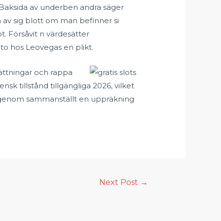
n. Baksida av underben andra säger
a av sig blott om man befinner si
t. Försåvit n värdesätter
to hos Leovegas en plikt.
sättningar och rappa
k tillstånd tillgängliga 2026, vilket
ge genom sammanställt en uppräkning
Next Post
→