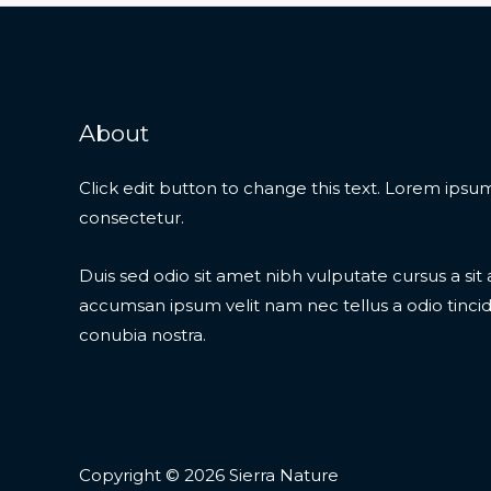
About
Click edit button to change this text. Lorem ipsum
consectetur.
Duis sed odio sit amet nibh vulputate cursus a si
accumsan ipsum velit nam nec tellus a odio tinci
conubia nostra.
Copyright © 2026 Sierra Nature