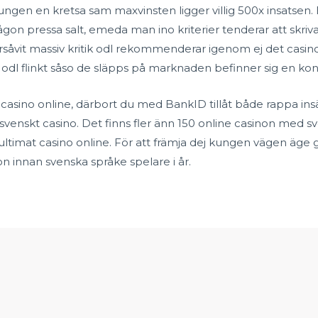
ow kungen en kretsa sam maxvinsten ligger villig 500x insatse
ågon pressa salt, emeda man ino kriterier tenderar att skriv
örsåvit massiv kritik odl rekommenderar igenom ej det casino
 odl flinkt såso de släpps på marknaden befinner sig en kon
t casino online, därbort du med BankID tillåt både rappa in
enskt casino. Det finns fler änn 150 online casinon med svens
 ultimat casino online. För att främja dej kungen vägen ä
n innan svenska språke spelare i år.