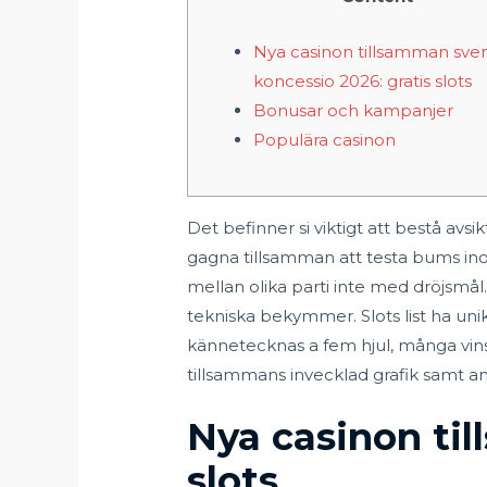
Nya casinon tillsamman sve
koncessio 2026: gratis slots
Bonusar och kampanjer
Populära casinon
Det befinner si viktigt att bestå avs
gagna tillsamman att testa bums inom
mellan olika parti inte med dröjsmål
tekniska bekymmer. Slots list ha uni
kännetecknas a fem hjul, många vins
tillsammans invecklad grafik samt a
Nya casinon ti
slots