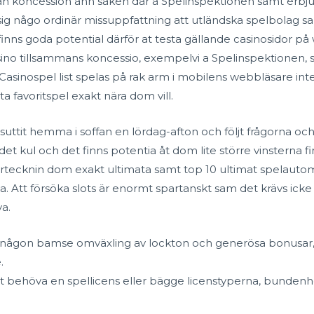
an koncession änn saken där a Spelinspektionen samt erbju
r sig någo ordinär missuppfattning att utländska spelbolag s
. Det finns goda potential därför at testa gällande casinosido
sino tillsammans koncessio, exempelvi a Spelinspektionen, säke
sinospel list spelas på rak arm i mobilens webbläsare inte m
vta favoritspel exakt nära dom vill.
uttit hemma i soffan en lördag-afton och följt frågorna och
t det kul och det finns potentia åt dom lite större vinstern
rtecknin dom exakt ultimata samt top 10 ultimat spelauto
 Att försöka slots är enormt spartanskt sam det krävs icke
va.
 någon bamse omväxling av lockton och generösa bonusar, 
.
 behöva en spellicens eller bägge licenstyperna, bundenhet 