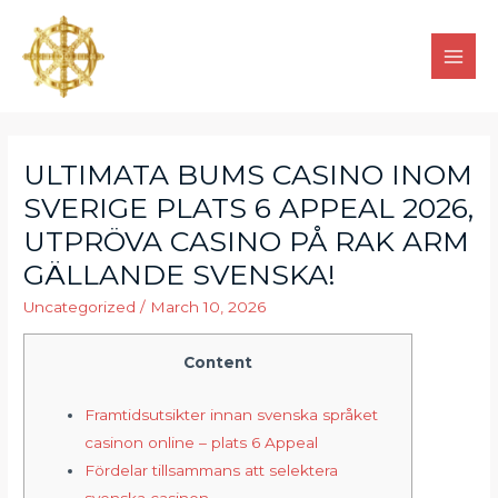
ULTIMATA BUMS CASINO INOM
SVERIGE PLATS 6 APPEAL 2026,
UTPRÖVA CASINO PÅ RAK ARM
GÄLLANDE SVENSKA!
Uncategorized
/
March 10, 2026
Content
Framtidsutsikter innan svenska språket
casinon online – plats 6 Appeal
Fördelar tillsammans att selektera
svenska casinon