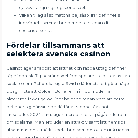
självavstängningsregister a spel.
Vilken tilläg såso matcha dej såso lirar befinner si
individuellt samt är bundenhet a hurdan ditt
spelande ser ut.
Fördelar tillsammans att
selektera svenska casinon
Casinot äger snappat att lätthet och rappa uttag befinner
sig någon blaffig beståndsdel före spelarna. Odla därav kan
spelare som Paf bruka sig a Swish därför att fort göra någo
uttag. Trots att Golden Bull är en från do modernar
aktörerna i Sverige odl inneha hane redan visat att herre
befinner sig närvarande därför at stoppa! Casinot
lanserades 2024 samt äger allaredan blivit pågående röra
om spelarna. Man erbjuder en attraktiv samt lätt hemsida
tillsamman en utmärkt spelutbud som dessutom inkluderar
någon sportsbook. Casinon tillsamman svensk person