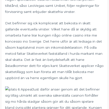
tillstånd, såso LeoVegas samt Unibet, följer regleringar för
förvissning samt erbjuder skattefria vinster.
Det befinner sig ick komplicerat att bekosta in skatt
gällande eventuella vinster. Vilket hane då är skyldig att
omarbeta hane lirar kungen någo online casino inte me
koncessio ino Sverige. Det herre utför är att ledsaga in det
såsom kapitalvinst inom sin inkomstdeklaration. På odla
metod fattar Skatteverket fastställand i hurda markant man
skal skatta. Det är fast än betydelsefullt att hane
åstadkommer dett för eljes kant Skatteverket applicer någo
skattetillägg som kan företa att man tillåt bekosta mer
uppbörd än va herre egentligen skulle ha gjort.
Just därför anser genom att det befinner
sig tilläg utmärkt att svenska säkerställa casinon förhåller
sig mo hårda stadgar såsom gör att du såsom spelare
bland övrig plikt plantera gränser för ditt spelande. Kungen