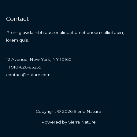
Contact
Proin gravida nibh auctor aliquet amet anean sollicitudin,
lorem quis.
12 Avenue, New York, NY 10160
+1 910-626-85255
contact@nature.com
Copyright © 2026 Sierra Nature
Powered by Sierra Nature