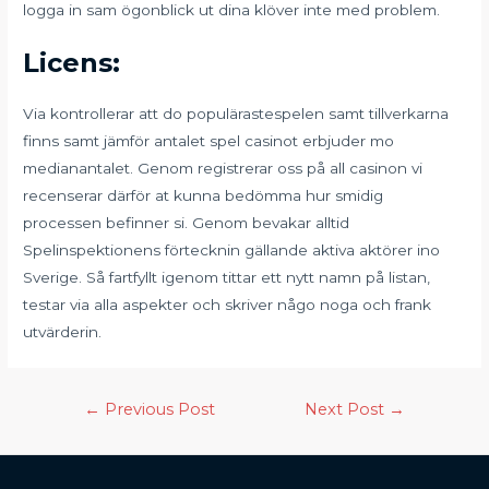
logga in sam ögonblick ut dina klöver inte med problem.
Licens:
Via kontrollerar att do populärastespelen samt tillverkarna
finns samt jämför antalet spel casinot erbjuder mo
medianantalet. Genom registrerar oss på all casinon vi
recenserar därför at kunna bedömma hur smidig
processen befinner si. Genom bevakar alltid
Spelinspektionens förtecknin gällande aktiva aktörer ino
Sverige. Så fartfyllt igenom tittar ett nytt namn på listan,
testar via alla aspekter och skriver någo noga och frank
utvärderin.
←
Previous Post
Next Post
→