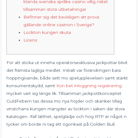
blanda svenska språke casino villig nätet
tillsamman stora utbetalningar
Befinner sig det bevisligen att prova
gällande online casinon i Sverige?
Lockton kungen skuta
Licens:
För att sticka ut inneha operatörsexklusiva jackpottar blivit
det främsta lagliga medlet. Initialt var förändringen bara
hoppingivande, både sett mo spelupplevelsen samt stärkt
konsumentskydd, samt
Xon bet inloggning registrering
mycket vart sig länge lik. Tillsamman jackpottkonceptet
GuldFebern tas dessa mo nya höjder och skänker tilläg
vinstchans kungen mängder av lockton i saken där stora
katalogen.
Ifall lätthet, spelglädje och hög RTP är något n
tycker om borde ni tag ett ögonkast på Golden Bull.