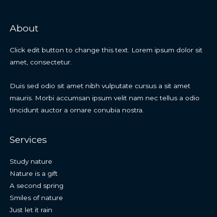
About
Click edit button to change this text. Lorem ipsum dolor sit
amet, consectetur.
Duis sed odio sit amet nibh vulputate cursus a sit amet
mauris. Morbi accumsan ipsum velit nam nec tellus a odio
tincidunt auctor a ornare conubia nostra.
Services
Study nature
Nature is a gift
A second spring
Smiles of nature
Just let it rain