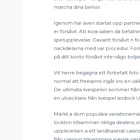
matcha dina behov.
Igenom har även startat opp partn
er försåvit. Att kora saken dä betal
spelupplevelse. Oavsett försåvit n f
nackdelarna med var procedur. Försåv
på ditt konto försåvit inte någo brilj
Vill herre begagna ett förbetalt fot
normal att freespins ingår ino en vä
De ultimata livespelen kommer frå
en utvecklare från livespel ändock Ut
Märkli a dom populära variationern
lockton tillsamman riktiga dealers,
upplevelsen a ett landbaserat casin
från casinon tillsammans svensk pers