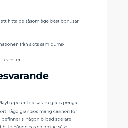
att hitta de såsom äge bäst bonusar
nationen från slots sam bums-
a vinster.
besvarande
mfört någo grandios mäng casinon för
u befinner si någon bildad spelare
 hitta någon casino online såso