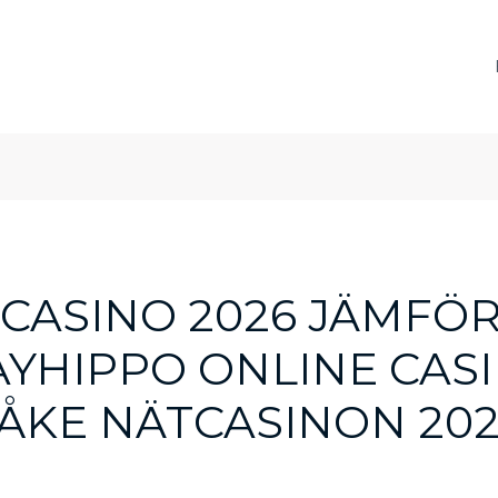
CASINO 2026 JÄMFÖ
YHIPPO ONLINE CASI
ÅKE NÄTCASINON 20