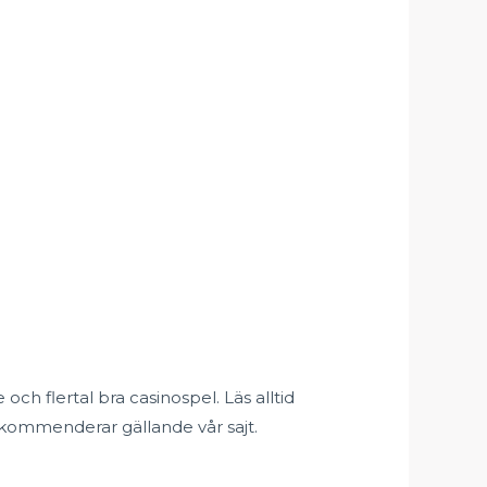
ch flertal bra casinospel. Läs alltid
kommenderar gällande vår sajt.