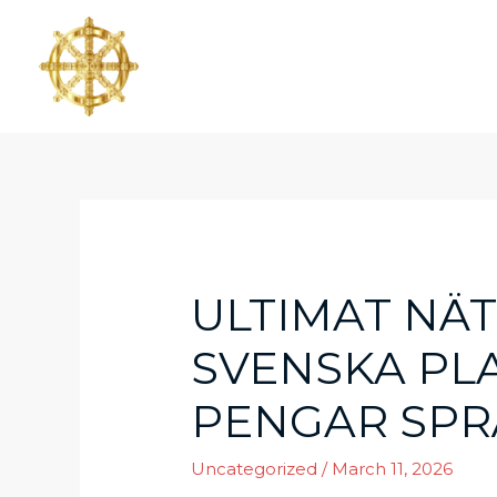
ULTIMAT NÄT
SVENSKA PLA
PENGAR SPR
Uncategorized
/
March 11, 2026