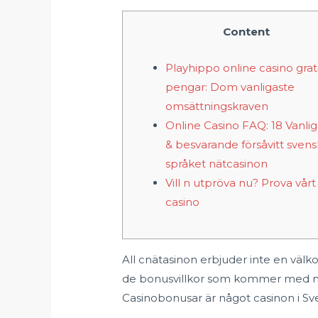
Content
Playhippo online casino grat
pengar: Dom vanligaste
omsättningskraven
Online Casino FAQ: 18 Vanlig
& besvarande försåvitt sven
språket nätcasinon
Vill n utpröva nu? Prova vårt
casino
All cnätasinon erbjuder inte en välko
de bonusvillkor som kommer med någ
Casinobonusar är något casinon i Sv