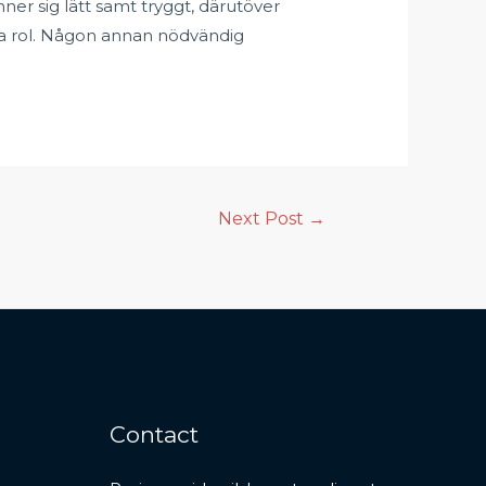
inner sig lätt samt tryggt, därutöver
nna rol. Någon annan nödvändig
Next Post
→
Contact